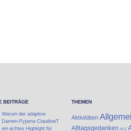
E BEITRÄGE
THEMEN
Warum der adaptive
Allgeme
Aktivitäten
Damen-Pyjama ClaudineT
A
Alltagsgedanken
ein echtes Highlight für
ALS