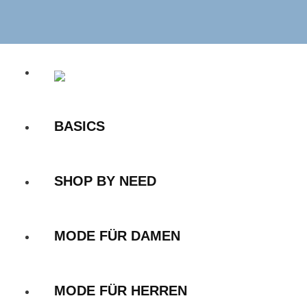
Zum
Inhalt
springen
BASICS
SHOP BY NEED
MODE FÜR DAMEN
MODE FÜR HERREN