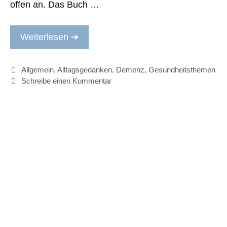
offen an. Das Buch …
Weiterlesen ➔
Kategorien
Allgemein
,
Alltagsgedanken
,
Demenz
,
Gesundheitsthemen
Schreibe einen Kommentar