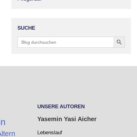
SUCHE
Search Button
Search
for:
UNSERE AUTOREN
Yasemin Yasi Aicher
in
ltern
Lebenslauf