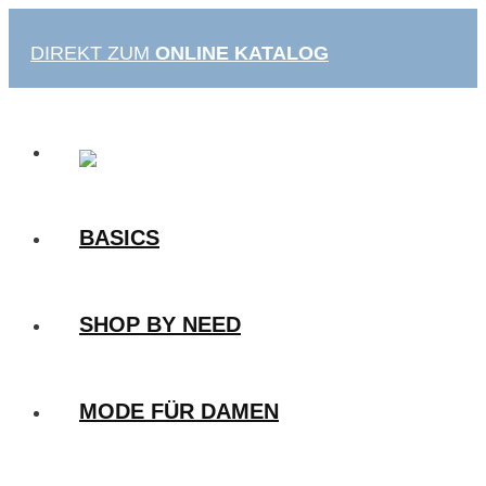
Zum
Inhalt
DIREKT ZUM
ONLINE KATALOG
springen
BASICS
SHOP BY NEED
MODE FÜR DAMEN