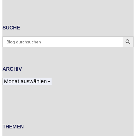
SUCHE
Search Butt
Search
for:
ARCHIV
Archiv
THEMEN