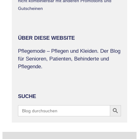
nicht kombinierbar mit anderen Promotions und
Gutscheinen
ÜBER DIESE WEBSITE
Pflegemode – Pflegen und Kleiden. Der Blog
für Senioren, Patienten, Behinderte und
Pflegende.
SUCHE
Search Button
Search
for: