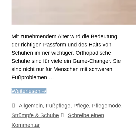
Mit zunehmendem Alter wird die Bedeutung
der richtigen Passform und des Halts von
Schuhen immer wichtiger. Orthopädische
Schuhe sind für viele ein Game-Changer. Sie
sind nicht nur für Menschen mit schweren
Fußproblemen …
Weiterlesen ➔
Kategorien
Allgemein
,
Fußpflege
,
Pflege
,
Pflegemode
,
Strümpfe & Schuhe
Schreibe einen
Kommentar