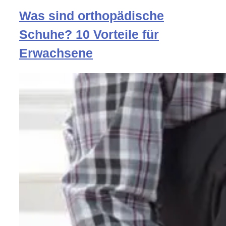
Was sind orthopädische
Schuhe? 10 Vorteile für
Erwachsene