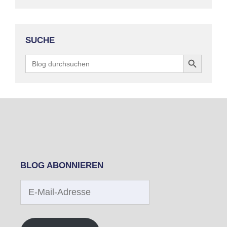
SUCHE
Search Button
Search
for:
BLOG ABONNIEREN
E-
Mail-
Adresse