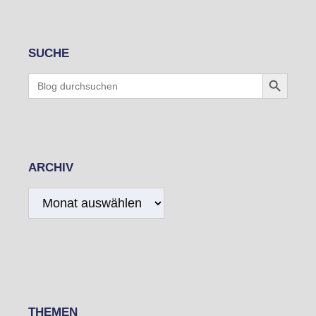
SUCHE
Search Button
Search
for:
ARCHIV
Archiv
THEMEN