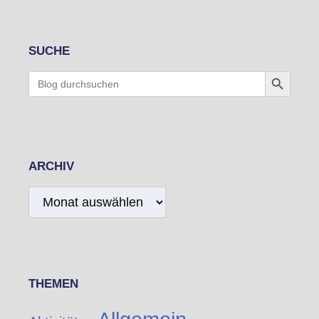
SUCHE
Search Button
Search
for:
ARCHIV
Archiv
THEMEN