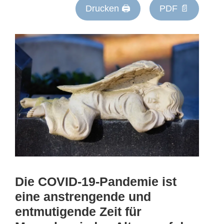
Drucken 🖨
PDF 📄
Die COVID-19-Pandemie ist
eine anstrengende und
entmutigende Zeit für