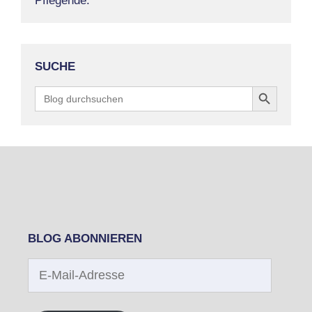
Pflegende.
SUCHE
Search Button
Search
for:
BLOG ABONNIEREN
E-
Mail-
Adresse