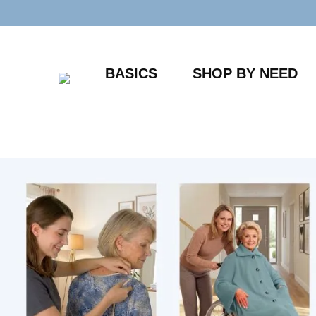
Zum
Inhalt
springen
BASICS
SHOP BY NEED