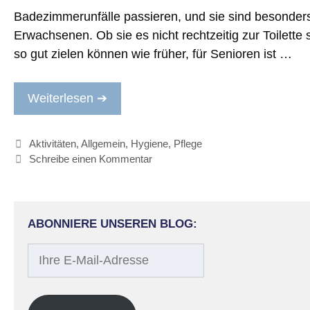
Badezimmerunfälle passieren, und sie sind besonders 
Erwachsenen. Ob sie es nicht rechtzeitig zur Toilette
so ​​gut zielen können wie früher, für Senioren ist …
Weiterlesen ➔
Kategorien
Aktivitäten
,
Allgemein
,
Hygiene
,
Pflege
Schreibe einen Kommentar
ABONNIERE UNSEREN BLOG:
Ihre
E-
Mail-
Adresse