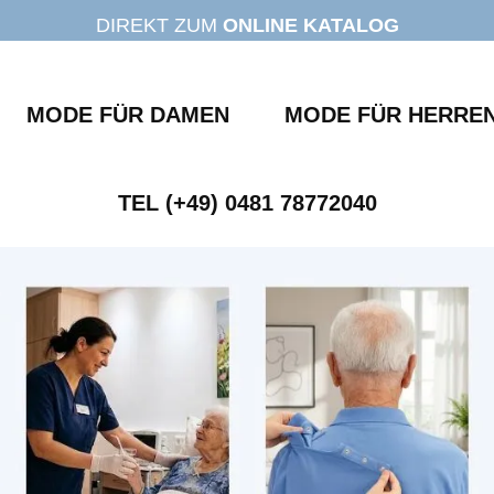
DIREKT ZUM
ONLINE KATALOG
MODE FÜR DAMEN
MODE FÜR HERRE
TEL (+49) 0481 78772040