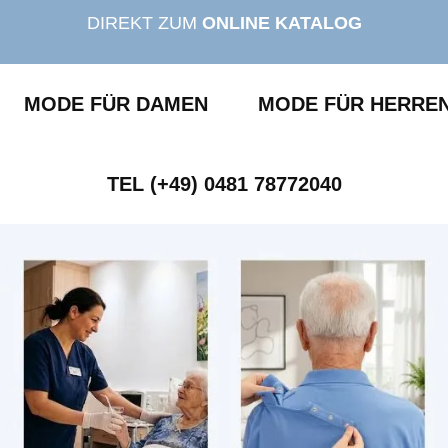
DIREKT ZUM
ONLINE KATALOG
MODE FÜR DAMEN
MODE FÜR HERRE
TEL (+49) 0481 78772040