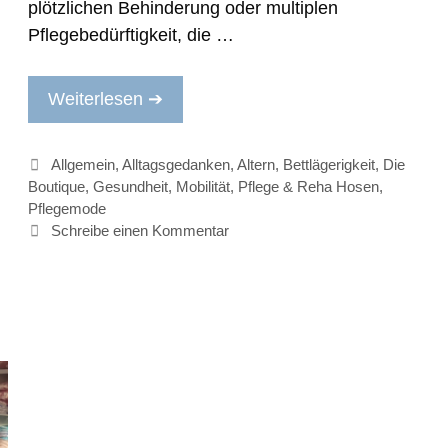
plötzlichen Behinderung oder multiplen
Pflegebedürftigkeit, die …
Weiterlesen ➔
Kategorien
Allgemein
,
Alltagsgedanken
,
Altern
,
Bettlägerigkeit
,
Die
Boutique
,
Gesundheit
,
Mobilität
,
Pflege & Reha Hosen
,
Pflegemode
Schreibe einen Kommentar