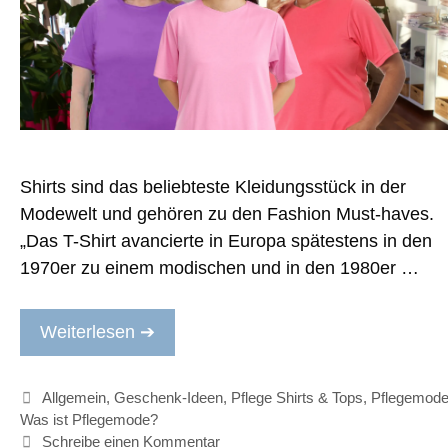
Shirts sind das beliebteste Kleidungsstück in der
Modewelt und gehören zu den Fashion Must-haves.
„Das T-Shirt avancierte in Europa spätestens in den
1970er zu einem modischen und in den 1980er …
Weiterlesen ➔
Kategorien
Allgemein
,
Geschenk-Ideen
,
Pflege Shirts & Tops
,
Pflegemod
Was ist Pflegemode?
Schreibe einen Kommentar