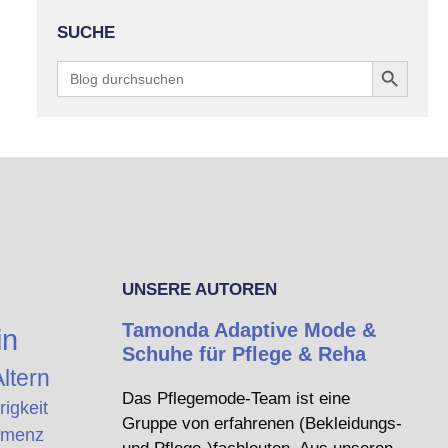
SUCHE
Search Button
Search
for:
UNSERE AUTOREN
Tamonda Adaptive Mode &
in
Schuhe für Pflege & Reha
ltern
Das Pflegemode-Team ist eine
rigkeit
Gruppe von erfahrenen (Bekleidungs-
menz