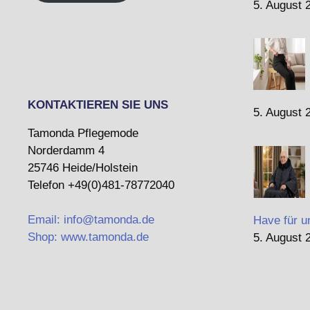
5. August 
KONTAKTIEREN SIE UNS
5. August 
Tamonda Pflegemode
Norderdamm 4
25746 Heide/Holstein
Telefon +49(0)481-78772040
Email: info@tamonda.de
Have für u
Shop: www.tamonda.de
5. August 