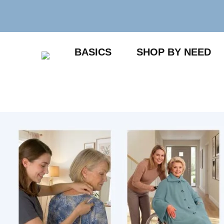
Zum
Inhalt
springen
BASICS
SHOP BY NEED