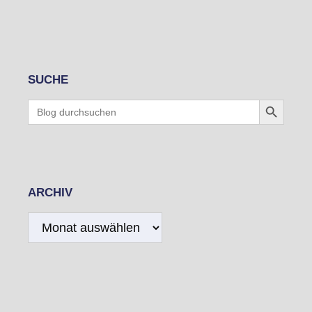
SUCHE
Search Button
Search
for:
ARCHIV
Archiv