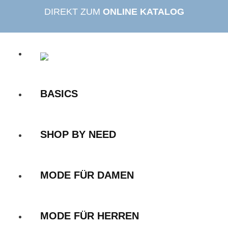
Zum
DIREKT ZUM
ONLINE KATALOG
Inhalt
springen
BASICS
SHOP BY NEED
MODE FÜR DAMEN
MODE FÜR HERREN