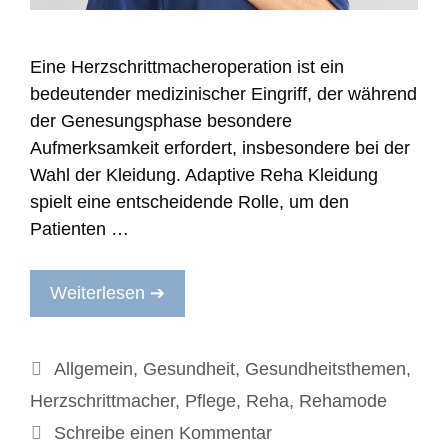
Eine Herzschrittmacheroperation ist ein
bedeutender medizinischer Eingriff, der während
der Genesungsphase besondere
Aufmerksamkeit erfordert, insbesondere bei der
Wahl der Kleidung. Adaptive Reha Kleidung
spielt eine entscheidende Rolle, um den
Patienten …
Weiterlesen ➔
Kategorien
Allgemein
,
Gesundheit
,
Gesundheitsthemen
,
Herzschrittmacher
,
Pflege
,
Reha
,
Rehamode
Schreibe einen Kommentar