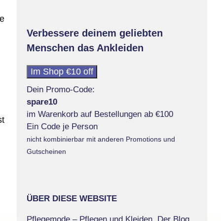
ge
Verbessere deinem geliebten
Menschen das Ankleiden
Im Shop €10 off
Dein Promo-Code:
spare10
im Warenkorb auf Bestellungen ab €100
st
Ein Code je Person
nicht kombinierbar mit anderen Promotions und
Gutscheinen
ÜBER DIESE WEBSITE
Pflegemode – Pflegen und Kleiden. Der Blog