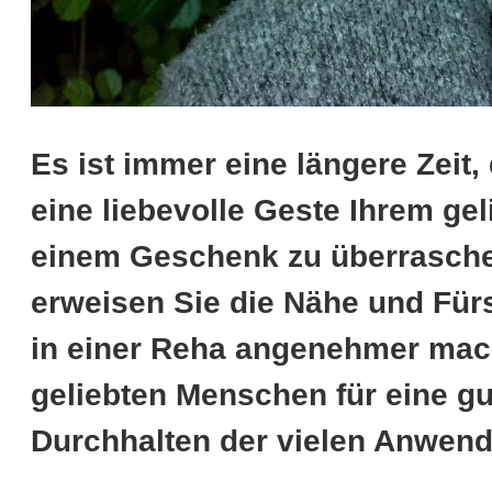
Es ist immer eine längere Zeit,
eine liebevolle Geste Ihrem ge
einem Geschenk zu überrasche
erweisen Sie die Nähe und Für
in einer Reha angenehmer mach
geliebten Menschen für eine g
Durchhalten der vielen Anwen