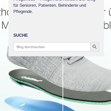
für Senioren, Patienten, Behinderte und
Pflegende.
SUCHE
Search Button
Search
for: