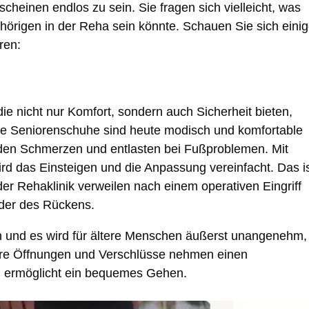
scheinen endlos zu sein. Sie fragen sich vielleicht, was
hörigen in der Reha sein könnte. Schauen Sie sich eini
ren:
 die nicht nur Komfort, sondern auch Sicherheit bieten,
rne Seniorenschuhe sind heute modisch und komfortable
meiden Schmerzen und entlasten bei Fußproblemen. Mit
wird das Einsteigen und die Anpassung vereinfacht. Das i
er Rehaklinik verweilen nach einem operativen Eingriff
der des Rückens.
en und es wird für ältere Menschen äußerst unangenehm,
are Öffnungen und Verschlüsse nehmen einen
 ermöglicht ein bequemes Gehen.