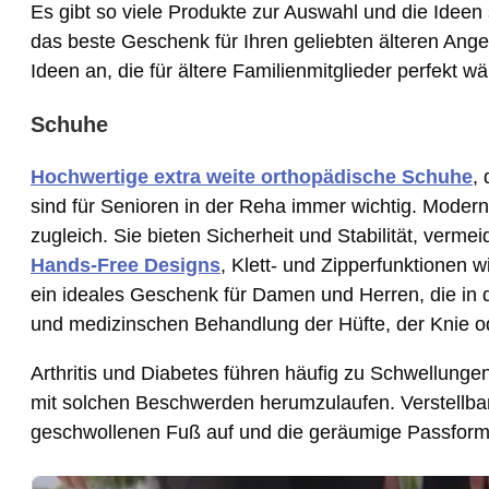
Es gibt so viele Produkte zur Auswahl und die Ideen 
das beste Geschenk für Ihren geliebten älteren Ange
Ideen an, die für ältere Familienmitglieder perfekt wä
Schuhe
Hochwertige extra weite orthopädische Schuhe
,
sind für Senioren in der Reha immer wichtig. Mode
zugleich. Sie bieten Sicherheit und Stabilität, ver
Hands-Free Designs
, Klett- und Zipperfunktionen 
ein ideales Geschenk für Damen und Herren, die in d
und medizinschen Behandlung der Hüfte, der Knie o
Arthritis und Diabetes führen häufig zu Schwellung
mit solchen Beschwerden herumzulaufen. Verstellb
geschwollenen Fuß auf und die geräumige Passform