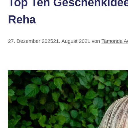
Top Ten Geschenkideen
Reha
27. Dezember 2025
21. August 2021
von
Tamonda Ad