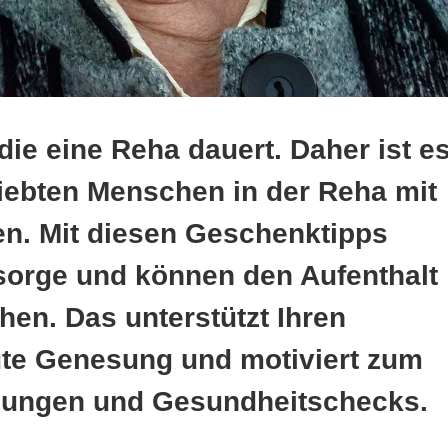
 die eine Reha dauert. Daher ist e
liebten Menschen in der Reha mit
n. Mit diesen Geschenktipps
sorge und können den Aufenthalt
en. Das unterstützt Ihren
ute Genesung und motiviert zum
dungen und Gesundheitschecks.