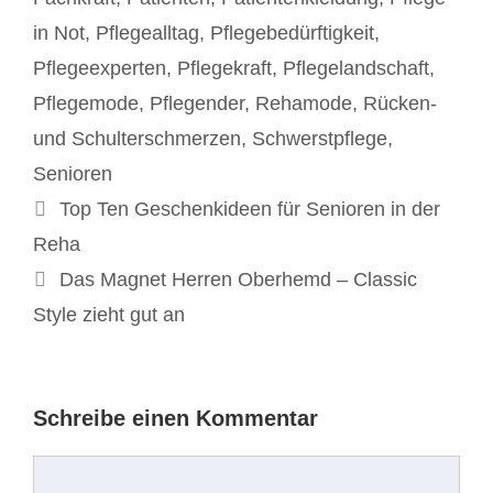
in Not
,
Pflegealltag
,
Pflegebedürftigkeit
,
Pflegeexperten
,
Pflegekraft
,
Pflegelandschaft
,
Pflegemode
,
Pflegender
,
Rehamode
,
Rücken-
und Schulterschmerzen
,
Schwerstpflege
,
Senioren
Beitrags-
Top Ten Geschenkideen für Senioren in der
Navigation
Reha
Das Magnet Herren Oberhemd – Classic
Style zieht gut an
Schreibe einen Kommentar
Kommentar