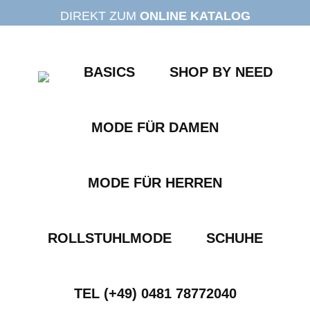
Zum
DIREKT ZUM
ONLINE KATALOG
Inhalt
springen
BASICS
SHOP BY NEED
MODE FÜR DAMEN
MODE FÜR HERREN
ROLLSTUHLMODE
SCHUHE
TEL (+49) 0481 78772040