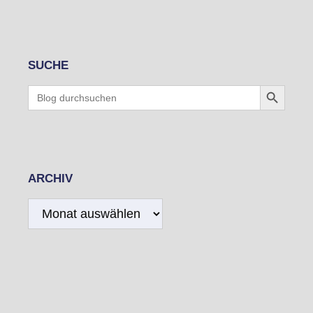
SUCHE
Search Button
Search
for:
ARCHIV
Archiv