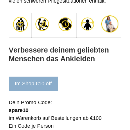
vielen schweren Pflegesituationen entfällt.
Verbessere deinem geliebten
Menschen das Ankleiden
Im Shop €10 off
Dein Promo-Code:
spare10
im Warenkorb auf Bestellungen ab €100
Ein Code je Person