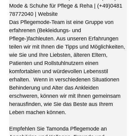
Mode & Schuhe für Pflege & Reha
|
(+49)0481
78772040
|
Website
Das Pflegemode-Team ist eine Gruppe von
erfahrenen (Bekleidungs- und
Pflege-)fachleuten. Aus unseren Erfahrungen
teilen wir mit Ihnen die Tipps und Möglichkeiten,
wie Sie und Ihre Liebsten, älteren Eltern,
Patienten und Rollstuhlnutzern einen
komfortablen und würdevollen Lebensstil
erhalten. Wenn in verschiedenen Situationen
Behinderung und Alter das Ankleiden
erschweren, können wir mit Ihnen gemeinsam
herausfinden, wie Sie das Beste aus Ihrem
Leben machen können.
Empfehlen Sie Tamonda Pflegemode an