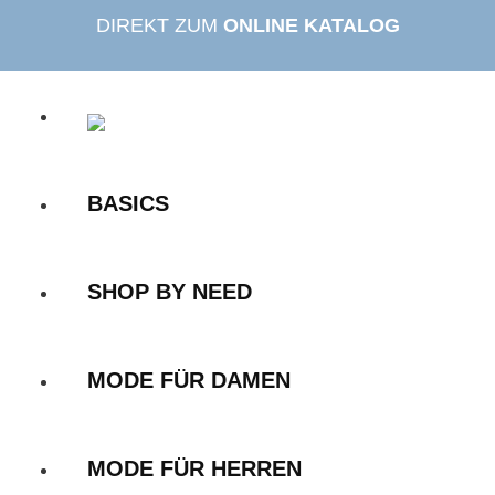
Zum
DIREKT ZUM
ONLINE KATALOG
Inhalt
springen
BASICS
SHOP BY NEED
MODE FÜR DAMEN
MODE FÜR HERREN