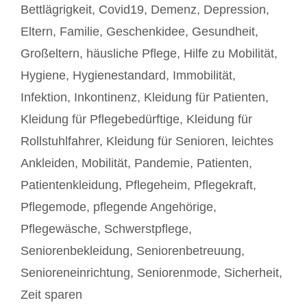
Bettlägrigkeit
,
Covid19
,
Demenz
,
Depression
,
Eltern
,
Familie
,
Geschenkidee
,
Gesundheit
,
Großeltern
,
häusliche Pflege
,
Hilfe zu Mobilität
,
Hygiene
,
Hygienestandard
,
Immobilität
,
Infektion
,
Inkontinenz
,
Kleidung für Patienten
,
Kleidung für Pflegebedürftige
,
Kleidung für
Rollstuhlfahrer
,
Kleidung für Senioren
,
leichtes
Ankleiden
,
Mobilität
,
Pandemie
,
Patienten
,
Patientenkleidung
,
Pflegeheim
,
Pflegekraft
,
Pflegemode
,
pflegende Angehörige
,
Pflegewäsche
,
Schwerstpflege
,
Seniorenbekleidung
,
Seniorenbetreuung
,
Senioreneinrichtung
,
Seniorenmode
,
Sicherheit
,
Zeit sparen