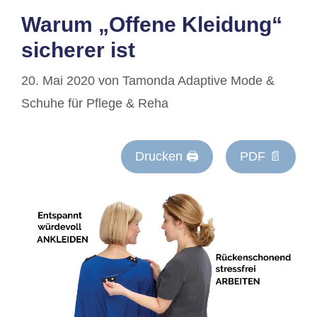
Warum „Offene Kleidung“
sicherer ist
20. Mai 2020
von
Tamonda Adaptive Mode &
Schuhe für Pflege & Reha
Drucken 🖨
PDF 📄