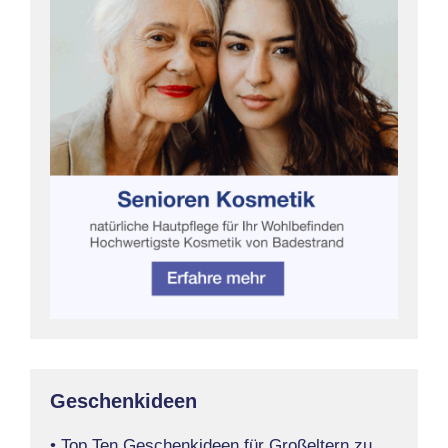
Geschenkideen
• Top Ten Geschenkideen für Großeltern zu