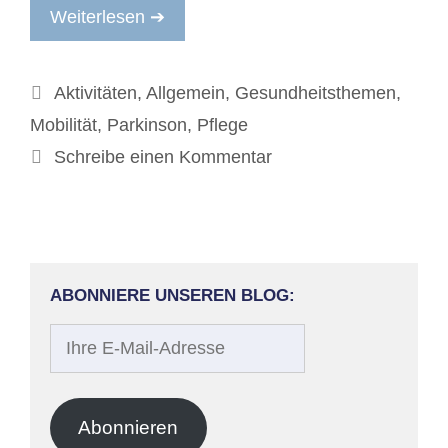
Weiterlesen ➔
Kategorien
Aktivitäten
,
Allgemein
,
Gesundheitsthemen
,
Mobilität
,
Parkinson
,
Pflege
Schreibe einen Kommentar
ABONNIERE UNSEREN BLOG:
Ihre
E-
Mail-
Adresse
Abonnieren