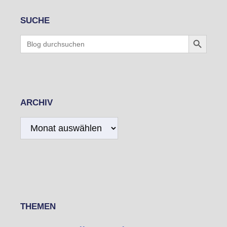
SUCHE
Search Button
Search
for:
ARCHIV
Archiv
THEMEN