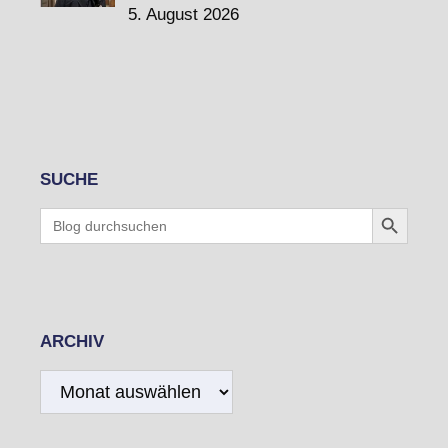
5. August 2026
SUCHE
Search Button
Search
for:
ARCHIV
Archiv