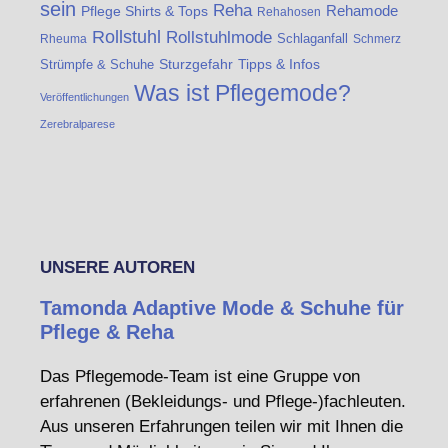
sein
Reha
Rehamode
Pflege Shirts & Tops
Rehahosen
Rollstuhl
Rollstuhlmode
Schlaganfall
Rheuma
Schmerz
Strümpfe & Schuhe
Sturzgefahr
Tipps & Infos
Was ist Pflegemode?
Veröffentlichungen
Zerebralparese
UNSERE AUTOREN
Tamonda Adaptive Mode & Schuhe für
Pflege & Reha
Das Pflegemode-Team ist eine Gruppe von
erfahrenen (Bekleidungs- und Pflege-)fachleuten.
Aus unseren Erfahrungen teilen wir mit Ihnen die