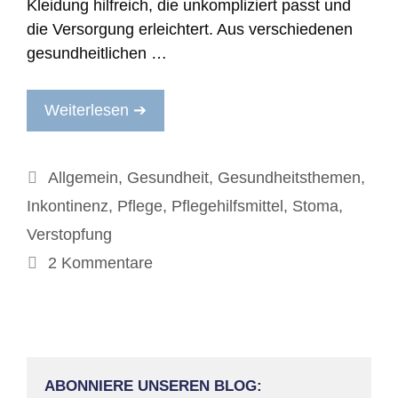
Kleidung hilfreich, die unkompliziert passt und
die Versorgung erleichtert. Aus verschiedenen
gesundheitlichen …
Weiterlesen ➔
Kategorien
Allgemein
,
Gesundheit
,
Gesundheitsthemen
,
Inkontinenz
,
Pflege
,
Pflegehilfsmittel
,
Stoma
,
Verstopfung
2 Kommentare
ABONNIERE UNSEREN BLOG: