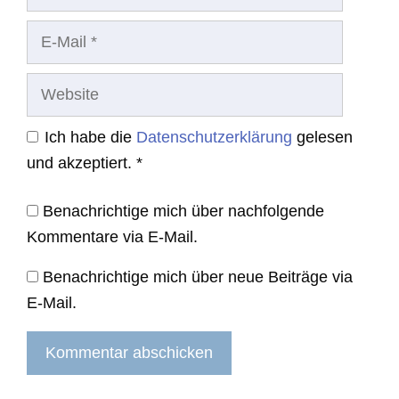
E-
Mail
Website
Ich habe die
Datenschutzerklärung
gelesen
und akzeptiert.
*
Benachrichtige mich über nachfolgende
Kommentare via E-Mail.
Benachrichtige mich über neue Beiträge via
E-Mail.