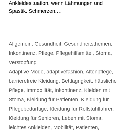
Ankleidesituation, wenn Lähmungen und
Spastik, Schmerzen,…
Kategorien
Allgemein
,
Gesundheit
,
Gesundheitsthemen
,
Inkontinenz
,
Pflege
,
Pflegehilfsmittel
,
Stoma
,
Verstopfung
Schlagwörter
Adaptive Mode
,
adaptivefashion
,
Altenpflege
,
barrierefreie Kleidung
,
Bettlägrigkeit
,
häusliche
Pflege
,
Immobilität
,
Inkontinenz
,
Kleiden mit
Stoma
,
Kleidung für Patienten
,
Kleidung für
Pflegebedürftige
,
Kleidung für Rollstuhlfahrer
,
Kleidung für Senioren
,
Leben mit Stoma
,
leichtes Ankleiden
,
Mobilität
,
Patienten
,