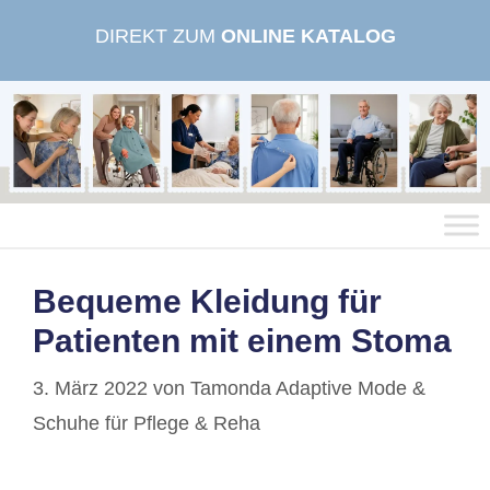
Zum
DIREKT ZUM
ONLINE KATALOG
Inhalt
springen
Bequeme Kleidung für
Patienten mit einem Stoma
3. März 2022
von
Tamonda Adaptive Mode &
Schuhe für Pflege & Reha