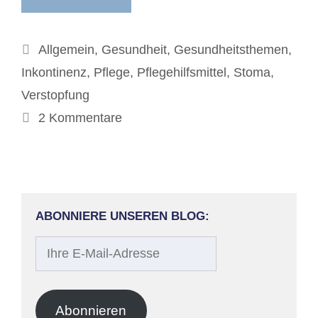
Kategorien
Allgemein
,
Gesundheit
,
Gesundheitsthemen
,
Inkontinenz
,
Pflege
,
Pflegehilfsmittel
,
Stoma
,
Verstopfung
2 Kommentare
ABONNIERE UNSEREN BLOG:
Ihre
E-
Mail-
Adresse
Abonnieren