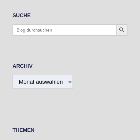
SUCHE
Search Button
Search
for:
ARCHIV
Archiv
THEMEN