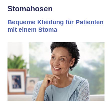
Stomahosen
Bequeme Kleidung für Patienten
mit einem Stoma