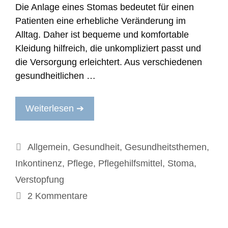
Die Anlage eines Stomas bedeutet für einen
Patienten eine erhebliche Veränderung im
Alltag. Daher ist bequeme und komfortable
Kleidung hilfreich, die unkompliziert passt und
die Versorgung erleichtert. Aus verschiedenen
gesundheitlichen …
Weiterlesen ➔
Kategorien
Allgemein
,
Gesundheit
,
Gesundheitsthemen
,
Inkontinenz
,
Pflege
,
Pflegehilfsmittel
,
Stoma
,
Verstopfung
2 Kommentare