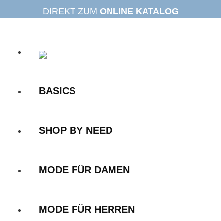
Zum
DIREKT ZUM
ONLINE KATALOG
Inhalt
springen
BASICS
SHOP BY NEED
MODE FÜR DAMEN
MODE FÜR HERREN