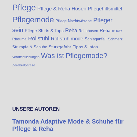
Pflege
Pflege & Reha Hosen
Pflegehilfsmittel
Pflegemode
Pfleger
Pflege Nachtwäsche
sein
Reha
Rehamode
Pflege Shirts & Tops
Rehahosen
Rollstuhl
Rollstuhlmode
Schlaganfall
Rheuma
Schmerz
Strümpfe & Schuhe
Sturzgefahr
Tipps & Infos
Was ist Pflegemode?
Veröffentlichungen
Zerebralparese
UNSERE AUTOREN
Tamonda Adaptive Mode & Schuhe für
Pflege & Reha