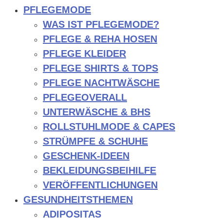
PFLEGEMODE
WAS IST PFLEGEMODE?
PFLEGE & REHA HOSEN
PFLEGE KLEIDER
PFLEGE SHIRTS & TOPS
PFLEGE NACHTWÄSCHE
PFLEGEOVERALL
UNTERWÄSCHE & BHS
ROLLSTUHLMODE & CAPES
STRÜMPFE & SCHUHE
GESCHENK-IDEEN
BEKLEIDUNGSBEIHILFE
VERÖFFENTLICHUNGEN
GESUNDHEITSTHEMEN
ADIPOSITAS