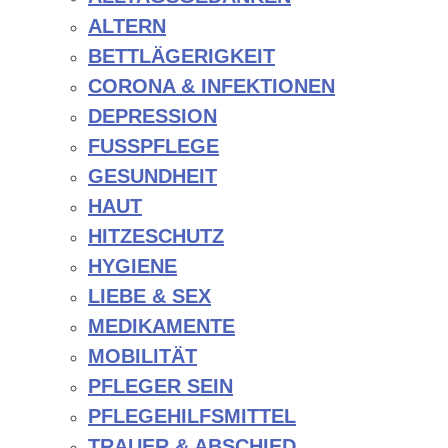
ALTERN
BETTLÄGERIGKEIT
CORONA & INFEKTIONEN
DEPRESSION
FUSSPFLEGE
GESUNDHEIT
HAUT
HITZESCHUTZ
HYGIENE
LIEBE & SEX
MEDIKAMENTE
MOBILITÄT
PFLEGER SEIN
PFLEGEHILFSMITTEL
TRAUER & ABSCHIED