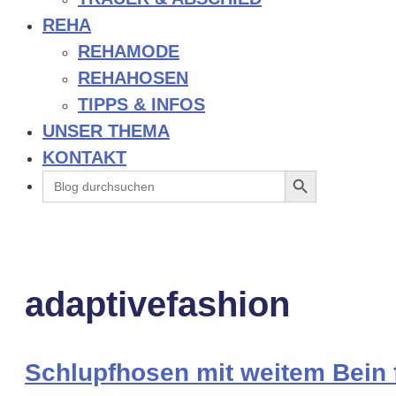
REHA
REHAMODE
REHAHOSEN
TIPPS & INFOS
UNSER THEMA
KONTAKT
Search Button
Search
for:
adaptivefashion
Schlupfhosen mit weitem Bein 