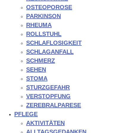
OSTEOPOROSE
PARKINSON
RHEUMA
ROLLSTUHL
SCHLAFLOSIGKEIT
SCHLAGANFALL
SCHMERZ
SEHEN
STOMA
STURZGEFAHR
VERSTOPFUNG
ZEREBRALPARESE
PFLEGE
AKTIVITÄTEN
ALLTAGSGEDANKEN