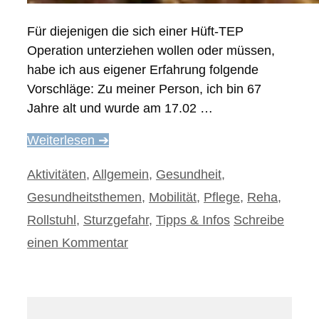
Für diejenigen die sich einer Hüft-TEP
Operation unterziehen wollen oder müssen,
habe ich aus eigener Erfahrung folgende
Vorschläge: Zu meiner Person, ich bin 67
Jahre alt und wurde am 17.02 …
Weiterlesen ➔
Kategorien
Aktivitäten
,
Allgemein
,
Gesundheit
,
Gesundheitsthemen
,
Mobilität
,
Pflege
,
Reha
,
Rollstuhl
,
Sturzgefahr
,
Tipps & Infos
Schreibe
einen Kommentar