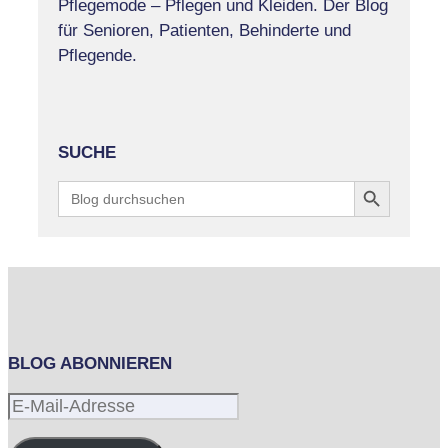
Pflegemode – Pflegen und Kleiden. Der Blog
für Senioren, Patienten, Behinderte und
Pflegende.
SUCHE
Search Button
Search
for:
BLOG ABONNIEREN
E-
Mail-