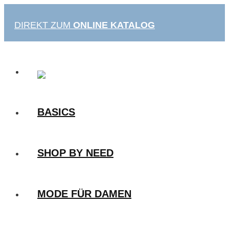
Zum
Inhalt
DIREKT ZUM
ONLINE KATALOG
springen
BASICS
SHOP BY NEED
MODE FÜR DAMEN