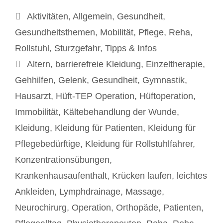
Kategorien
Aktivitäten
,
Allgemein
,
Gesundheit
,
Gesundheitsthemen
,
Mobilität
,
Pflege
,
Reha
,
Rollstuhl
,
Sturzgefahr
,
Tipps & Infos
Schlagwörter
Altern
,
barrierefreie Kleidung
,
Einzeltherapie
,
Gehhilfen
,
Gelenk
,
Gesundheit
,
Gymnastik
,
Hausarzt
,
Hüft-TEP Operation
,
Hüftoperation
,
Immobilität
,
Kältebehandlung der Wunde
,
Kleidung
,
Kleidung für Patienten
,
Kleidung für
Pflegebedürftige
,
Kleidung für Rollstuhlfahrer
,
Konzentrationsübungen
,
Krankenhausaufenthalt
,
Krücken laufen
,
leichtes
Ankleiden
,
Lymphdrainage
,
Massage
,
Neurochirurg
,
Operation
,
Orthopäde
,
Patienten
,