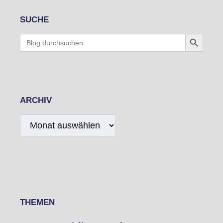
SUCHE
Search Button
Search
for:
ARCHIV
Archiv
THEMEN