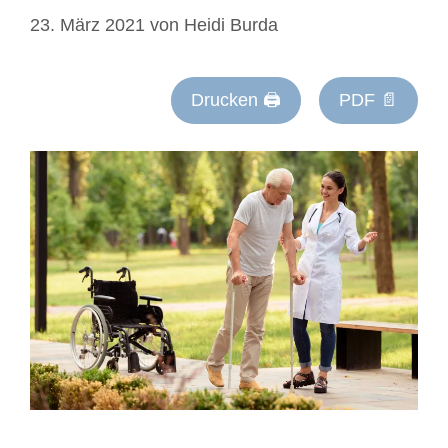
23. März 2021
von
Heidi Burda
Drucken 🖨
PDF 📄