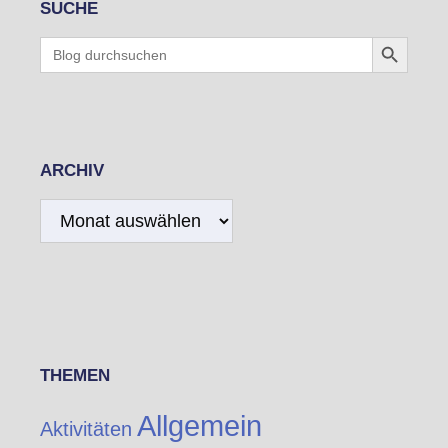
SUCHE
Search Button
Search
for:
ARCHIV
Archiv
THEMEN
Allgemein
Aktivitäten