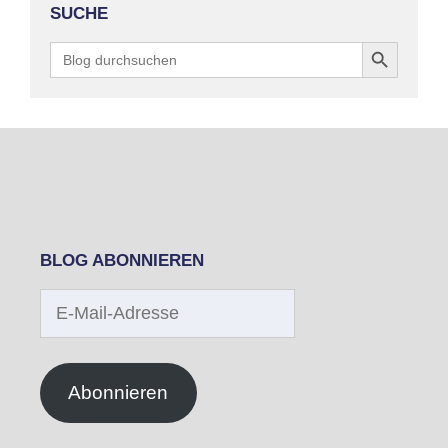
SUCHE
Search Button
Search
for:
BLOG ABONNIEREN
E-
Mail-
Adresse
Abonnieren