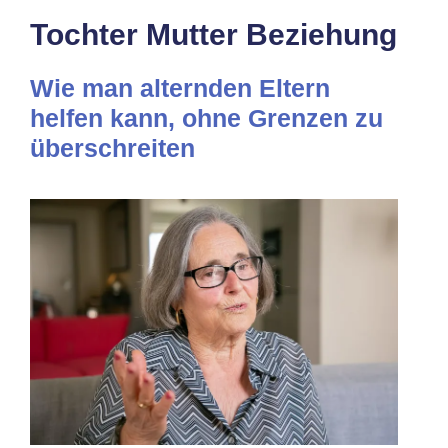
Tochter Mutter Beziehung
Wie man alternden Eltern
helfen kann, ohne Grenzen zu
überschreiten