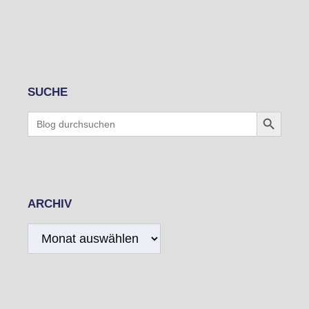
SUCHE
Search Button
Search
for:
ARCHIV
Archiv