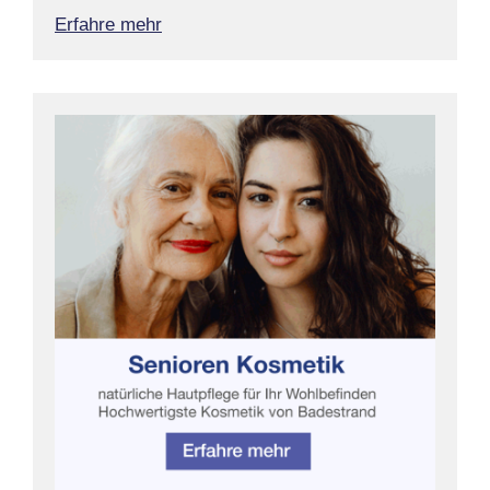
Erfahre mehr