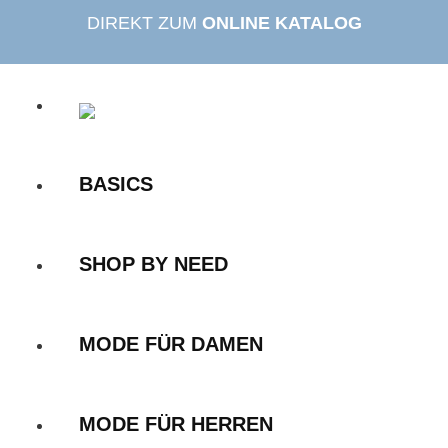
Zum
DIREKT ZUM
ONLINE KATALOG
Inhalt
springen
BASICS
SHOP BY NEED
MODE FÜR DAMEN
MODE FÜR HERREN