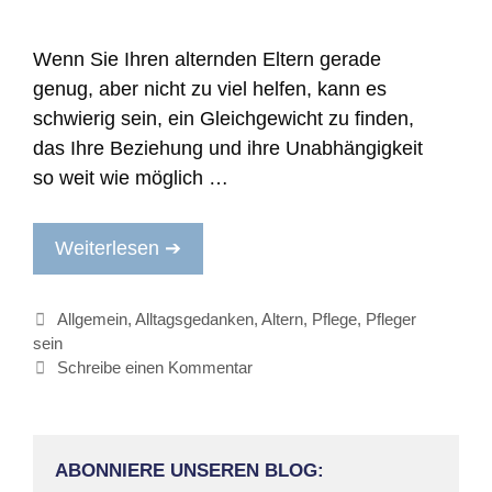
Wenn Sie Ihren alternden Eltern gerade
genug, aber nicht zu viel helfen, kann es
schwierig sein, ein Gleichgewicht zu finden,
das Ihre Beziehung und ihre Unabhängigkeit
so weit wie möglich …
Weiterlesen ➔
Kategorien
Allgemein
,
Alltagsgedanken
,
Altern
,
Pflege
,
Pfleger
sein
Schreibe einen Kommentar
ABONNIERE UNSEREN BLOG: