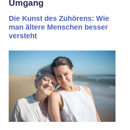
Umgang
Die Kunst des Zuhörens: Wie
man ältere Menschen besser
versteht