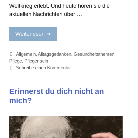
Weltkrieg erlebt. Und heute hören sie die
aktuellen Nachrichten über …
Weiterlesen ➔
Kategorien
Allgemein
,
Alltagsgedanken
,
Gesundheitsthemen
,
Pflege
,
Pfleger sein
Schreibe einen Kommentar
Erinnerst du dich nicht an
mich?