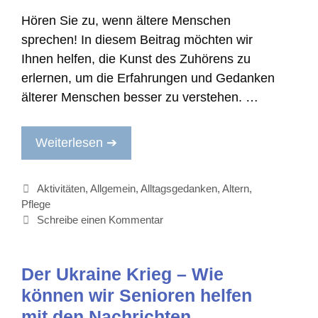
Hören Sie zu, wenn ältere Menschen
sprechen! In diesem Beitrag möchten wir
Ihnen helfen, die Kunst des Zuhörens zu
erlernen, um die Erfahrungen und Gedanken
älterer Menschen besser zu verstehen. …
Weiterlesen ➔
Kategorien
Aktivitäten
,
Allgemein
,
Alltagsgedanken
,
Altern
,
Pflege
Schreibe einen Kommentar
Der Ukraine Krieg – Wie
können wir Senioren helfen
mit den Nachrichten