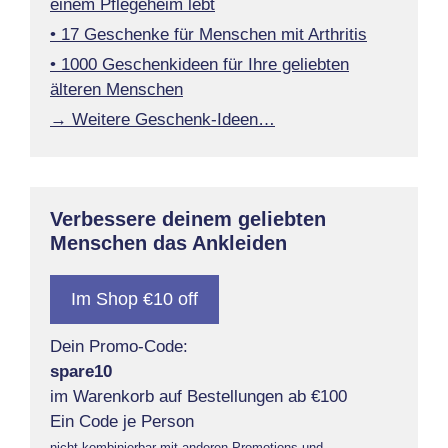
einem Pflegeheim lebt
• 17 Geschenke für Menschen mit Arthritis
• 1000 Geschenkideen für Ihre geliebten
älteren Menschen
→ Weitere Geschenk-Ideen…
Verbessere deinem geliebten
Menschen das Ankleiden
Im Shop €10 off
Dein Promo-Code:
spare10
im Warenkorb auf Bestellungen ab €100
Ein Code je Person
nicht kombinierbar mit anderen Promotions und