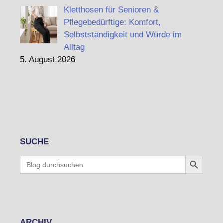
Kletthosen für Senioren &
Pflegebedürftige: Komfort,
Selbstständigkeit und Würde im
Alltag
5. August 2026
SUCHE
Search Button
Search
for:
ARCHIV