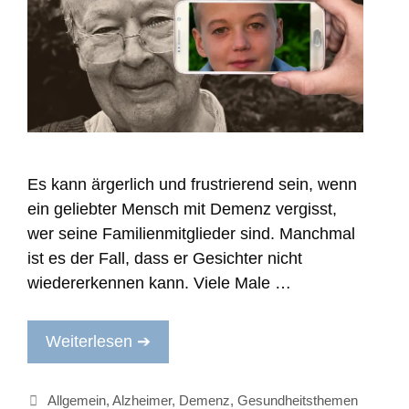
Es kann ärgerlich und frustrierend sein, wenn
ein geliebter Mensch mit Demenz vergisst,
wer seine Familienmitglieder sind. Manchmal
ist es der Fall, dass er Gesichter nicht
wiedererkennen kann. Viele Male …
Weiterlesen ➔
Kategorien
Allgemein
,
Alzheimer
,
Demenz
,
Gesundheitsthemen