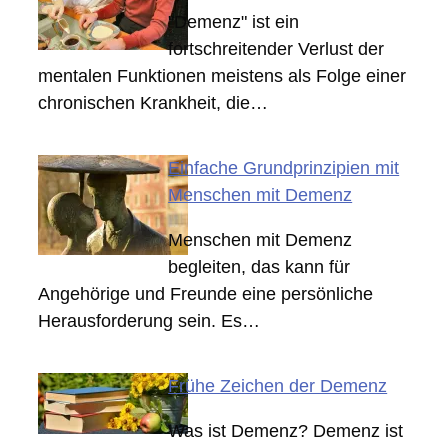
"Demenz" ist ein
fortschreitender Verlust der
mentalen Funktionen meistens als Folge einer
chronischen Krankheit, die…
Einfache Grundprinzipien mit
Menschen mit Demenz
Menschen mit Demenz
begleiten, das kann für
Angehörige und Freunde eine persönliche
Herausforderung sein. Es…
Frühe Zeichen der Demenz
Was ist Demenz? Demenz ist