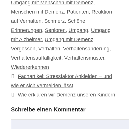
Umgang mit Menschen mit Demenz
,
Menschen mit Demenz
,
Patienten
,
Reaktion
auf Verhalten
,
Schmerz
,
Schöne
Erinnerungen
,
Senioren
,
Umgang
,
Umgang
mit Alzheimer
,
Umgang mit Demenz
,
Vergessen
,
Verhalten
,
Verhaltensänderung
,
Verhaltensauffälligkeit
,
Verhaltensmuster
,
Wiedererkennen
Beitrags-
Fachartikel: Stressfaktor Ankleiden – und
Navigation
wie er sich vermeiden lässt
Wie erklären wir Demenz unseren Kindern
Schreibe einen Kommentar
Kommentar