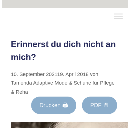
Erinnerst du dich nicht an
mich?
10. September 2021
19. April 2018
von
Tamonda Adaptive Mode & Schuhe für Pflege
& Reha
Drucken 🖨
PDF 📄