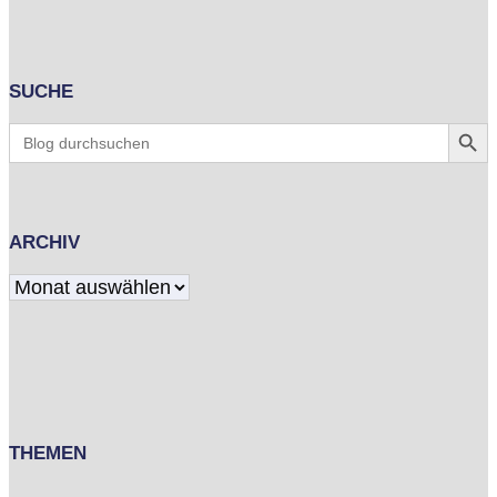
SUCHE
Search Butt
Search
for:
ARCHIV
Archiv
THEMEN