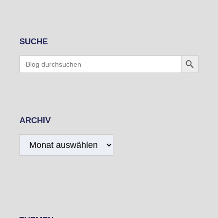
SUCHE
Search Button
Search
for:
ARCHIV
Archiv