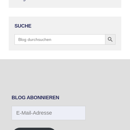
SUCHE
Search Button
Search
for:
BLOG ABONNIEREN
E-
Mail-
Adresse