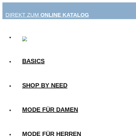
Zum
Inhalt
DIREKT ZUM
ONLINE KATALOG
springen
BASICS
SHOP BY NEED
MODE FÜR DAMEN
MODE FÜR HERREN