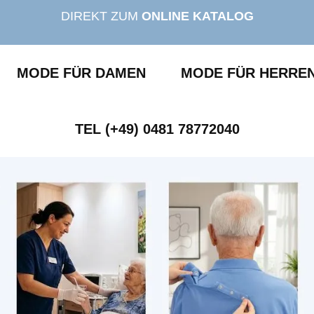
DIREKT ZUM
ONLINE KATALOG
MODE FÜR DAMEN
MODE FÜR HERRE
TEL (+49) 0481 78772040