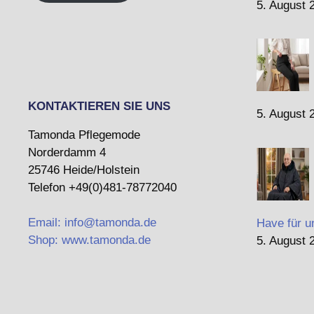
5. August 
KONTAKTIEREN SIE UNS
5. August 
Tamonda Pflegemode
Norderdamm 4
25746 Heide/Holstein
Telefon +49(0)481-78772040
Email: info@tamonda.de
Have für u
Shop: www.tamonda.de
5. August 