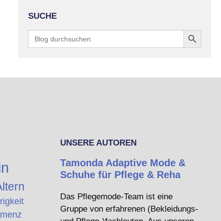
SUCHE
Search Button
Search
for:
UNSERE AUTOREN
Tamonda Adaptive Mode &
in
Schuhe für Pflege & Reha
ltern
Das Pflegemode-Team ist eine
rigkeit
Gruppe von erfahrenen (Bekleidungs-
menz