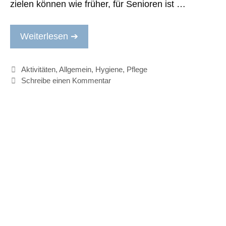
zielen können wie früher, für Senioren ist …
Weiterlesen ➔
Kategorien
Aktivitäten
,
Allgemein
,
Hygiene
,
Pflege
Schreibe einen Kommentar