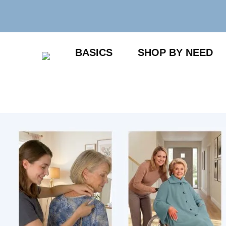
Zum
Inhalt
springen
BASICS
SHOP BY NEED