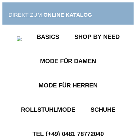
Zum
Inhalt
DIREKT ZUM
ONLINE KATALOG
springen
BASICS
SHOP BY NEED
MODE FÜR DAMEN
MODE FÜR HERREN
ROLLSTUHLMODE
SCHUHE
TEL (+49) 0481 78772040