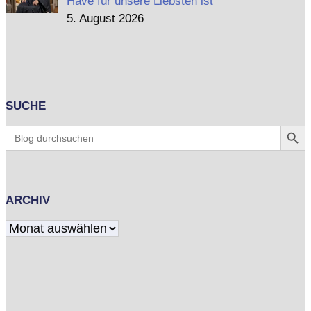
Have für unsere Liebsten ist
5. August 2026
SUCHE
Search Butt
Search
for:
ARCHIV
Archiv