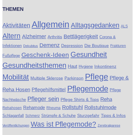
THEMEN
Allgemein
Alltagsgedanken
Aktivitäten
ALS
Altern
Alzheimer
Bettlägerigkeit
Arthritis
Corona &
Demenz
Die Boutique
Infektionen
Depression
Frakturen
Dekubitus
Gesundheit
Geschenk-Ideen
Fußpflege
Gesundheitsthemen
Haut
Inkontinenz
Hygiene
Pflege
Mobilität
Pflege &
Multiple Sklerose
Parkinson
Pflegemode
Reha Hosen
Pflegehilfsmittel
Pflege
Pfleger sein
Reha
Pflege Shirts & Tops
Nachtwäsche
Rollstuhl
Rollstuhlmode
Rehamode
Rehahosen
Rheuma
Schlaganfall
Strümpfe & Schuhe
Sturzgefahr
Tipps & Infos
Schmerz
Was ist Pflegemode?
Veröffentlichungen
Zerebralparese