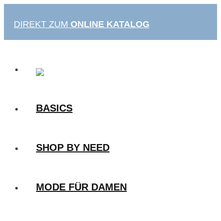
Zum
Inhalt
DIREKT ZUM
ONLINE KATALOG
springen
BASICS
SHOP BY NEED
MODE FÜR DAMEN