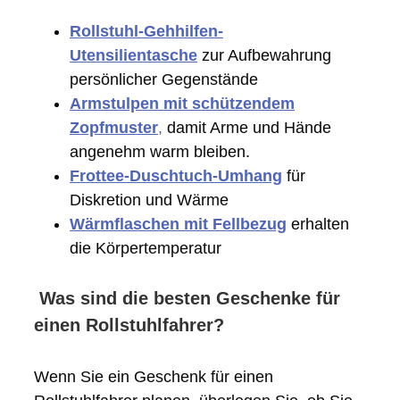
Rollstuhl-Gehhilfen-
Utensilientasche
zur Aufbewahrung
persönlicher Gegenstände
Armstulpen mit schützendem
Zopfmuster
,
damit Arme und Hände
angenehm warm bleiben.
Frottee-Duschtuch-Umhang
für
Diskretion und Wärme
Wärmflaschen mit Fellbezug
erhalten
die Körpertemperatur
Was sind die besten Geschenke für
einen Rollstuhlfahrer?
Wenn Sie ein Geschenk für einen