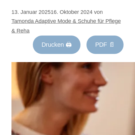
13. Januar 2025
16. Oktober 2024
von
Tamonda Adaptive Mode & Schuhe für Pflege
& Reha
Drucken 🖨
PDF 📄