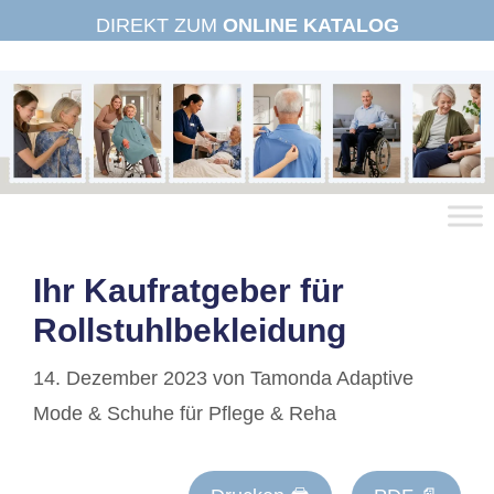
Zum
DIREKT ZUM
ONLINE KATALOG
Inhalt
springen
Ihr Kaufratgeber für
Rollstuhlbekleidung
14. Dezember 2023
von
Tamonda Adaptive
Mode & Schuhe für Pflege & Reha