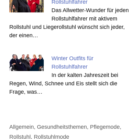
Rollstuhlfahrer
Das Allwetter-Wunder für jeden
Rollstuhlfahrer mit aktivem
Rollstuhl und Liegerollstuhl wünscht sich jeder,
der einen…
Winter Outfits für
Rollstuhlfahrer
In der kalten Jahreszeit bei
Regen, Wind, Schnee und Eis stellt sich die
Frage, was…
Kategorien
Allgemein
,
Gesundheitsthemen
,
Pflegemode
,
Rollstuhl
,
Rollstuhlmode