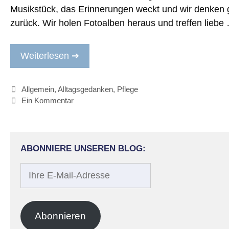
Musikstück, das Erinnerungen weckt und wir denken ge
zurück. Wir holen Fotoalben heraus und treffen liebe
Weiterlesen ➔
Kategorien
Allgemein
,
Alltagsgedanken
,
Pflege
Ein Kommentar
ABONNIERE UNSEREN BLOG:
Ihre
E-
Mail-
Adresse
Abonnieren