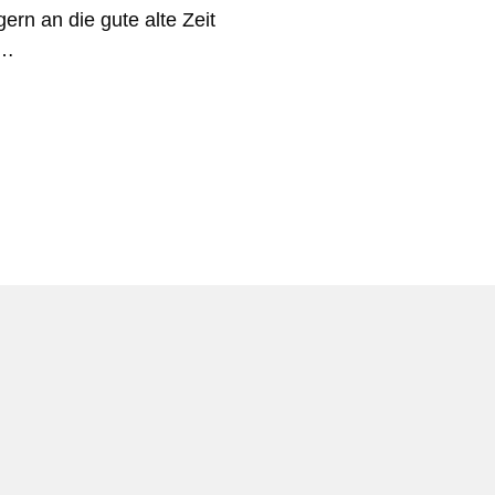
rn an die gute alte Zeit
 …