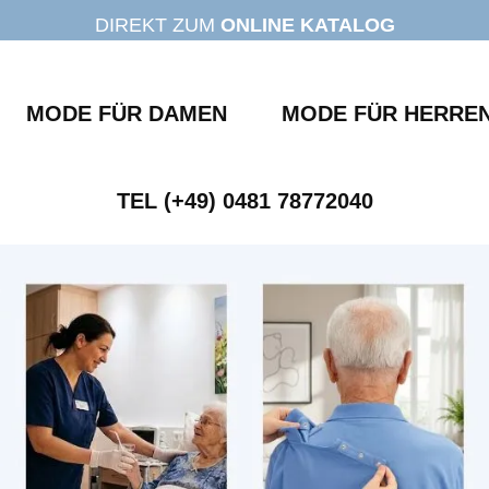
DIREKT ZUM
ONLINE KATALOG
MODE FÜR DAMEN
MODE FÜR HERRE
TEL (+49) 0481 78772040