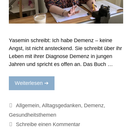
Yasemin schreibt: Ich habe Demenz – keine
Angst, ist nicht ansteckend. Sie schreibt über ihr
Leben mit ihrer Diagnose Demenz in jungen
Jahren und spricht es offen an. Das Buch …
Weiterlesen ➔
Kategorien
Allgemein
,
Alltagsgedanken
,
Demenz
,
Gesundheitsthemen
Schreibe einen Kommentar