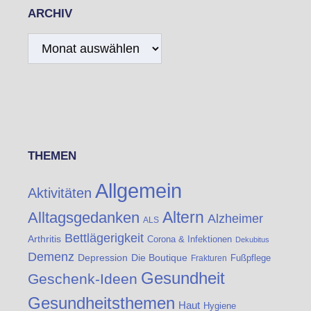
ARCHIV
Archiv
THEMEN
Allgemein
Aktivitäten
Altern
Alltagsgedanken
Alzheimer
ALS
Bettlägerigkeit
Arthritis
Corona & Infektionen
Dekubitus
Demenz
Die Boutique
Depression
Fußpflege
Frakturen
Gesundheit
Geschenk-Ideen
Gesundheitsthemen
Haut
Hygiene