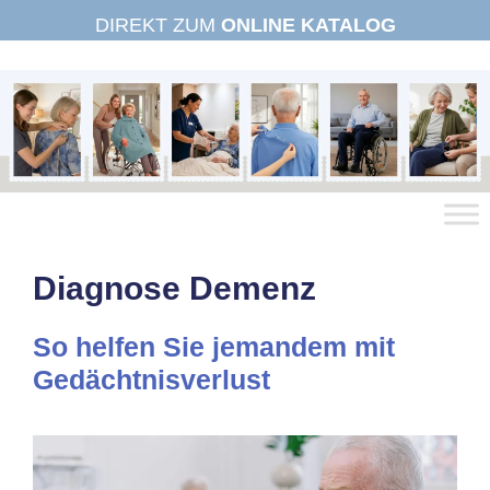
Zum
DIREKT ZUM
ONLINE KATALOG
Inhalt
springen
Diagnose Demenz
So helfen Sie jemandem mit
Gedächtnisverlust