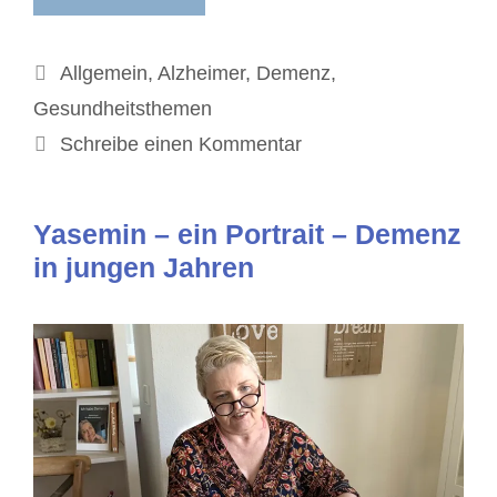
Kategorien
Allgemein
,
Alzheimer
,
Demenz
,
Gesundheitsthemen
Schreibe einen Kommentar
Yasemin – ein Portrait – Demenz
in jungen Jahren