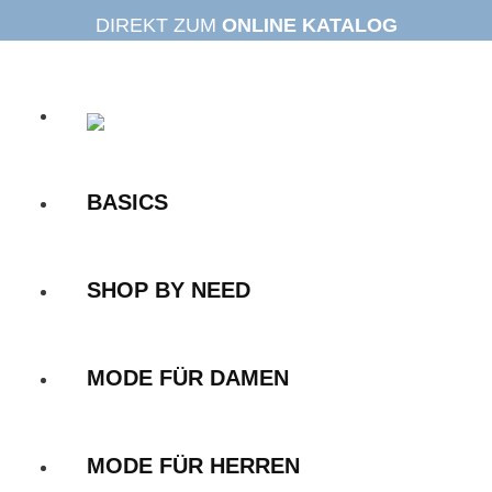
Zum
DIREKT ZUM
ONLINE KATALOG
Inhalt
springen
BASICS
SHOP BY NEED
MODE FÜR DAMEN
MODE FÜR HERREN