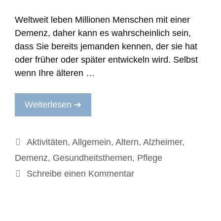
Weltweit leben Millionen Menschen mit einer
Demenz, daher kann es wahrscheinlich sein,
dass Sie bereits jemanden kennen, der sie hat
oder früher oder später entwickeln wird. Selbst
wenn Ihre älteren …
Weiterlesen ➔
Kategorien
Aktivitäten
,
Allgemein
,
Altern
,
Alzheimer
,
Demenz
,
Gesundheitsthemen
,
Pflege
Schreibe einen Kommentar