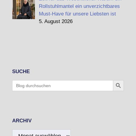
Rollstuhlmantel ein unverzichtbares
Must-Have für unsere Liebsten ist
5. August 2026
SUCHE
Search Button
Search
for:
ARCHIV
Archiv