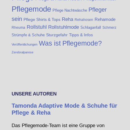
Pflegemode
Pfleger
Pflege Nachtwäsche
sein
Reha
Rehamode
Pflege Shirts & Tops
Rehahosen
Rollstuhl
Rollstuhlmode
Schlaganfall
Rheuma
Schmerz
Strümpfe & Schuhe
Sturzgefahr
Tipps & Infos
Was ist Pflegemode?
Veröffentlichungen
Zerebralparese
UNSERE AUTOREN
Tamonda Adaptive Mode & Schuhe für
Pflege & Reha
Das Pflegemode-Team ist eine Gruppe von