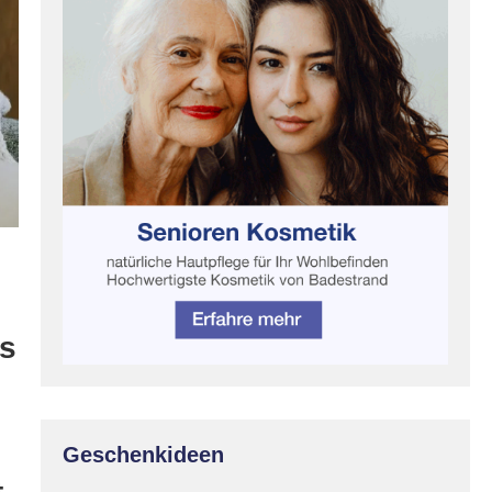
es
Geschenkideen