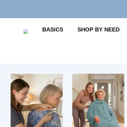
Zum
Inhalt
springen
BASICS
SHOP BY NEED