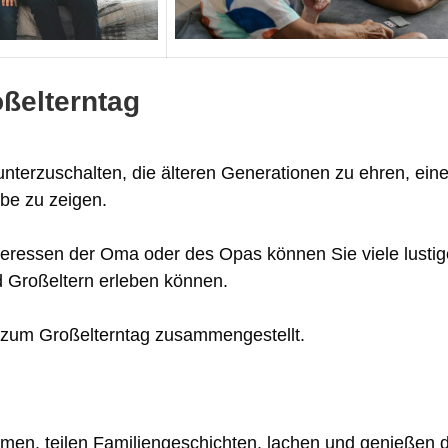
oßelterntag
unterzuschalten, die älteren Generationen zu ehren, ein
be zu zeigen.
teressen der Oma oder des Opas können Sie viele lustig
d Großeltern erleben können.
en zum Großelterntag zusammengestellt.
en, teilen Familiengeschichten, lachen und genießen d