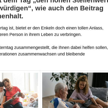
it dem Tag „den hohen Stellenwer
 würdigen“, wie auch den Beitrag
enhalt.
ag ist, bietet er den Enkeln doch einen tollen Anlass,
teren Person in ihrem Leben zu verbringen.
lterntag zusammengestellt, die Ihnen dabei helfen sollen,
enerationen zusammenwachsen und bleibende