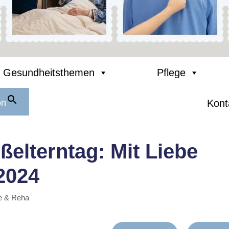
Gesundheitsthemen
Pflege
on
Kont
ßelterntag: Mit Liebe
2024
e & Reha