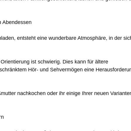
in Abendessen
laden, entsteht eine wunderbare Atmosphäre, in der sic
Orientierung ist schwierig. Dies kann für ältere
geschränktem Hör- und Sehvermögen eine Herausforderu
mutter nachkochen oder ihr einige Ihrer neuen Variante
rn