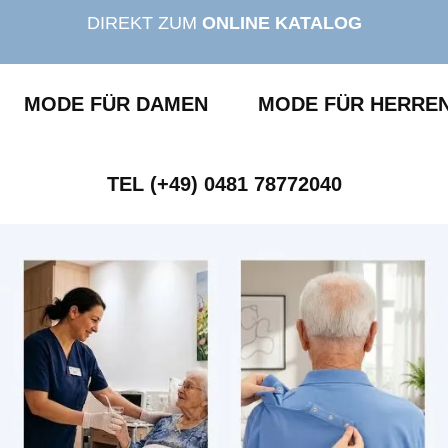
DIREKT ZUM
ONLINE KATALOG
MODE FÜR DAMEN
MODE FÜR HERRE
TEL (+49) 0481 78772040