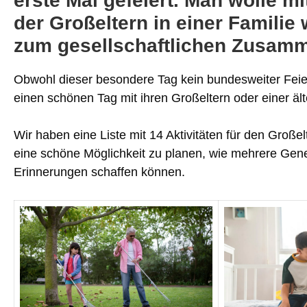
erste Mal gefeiert. Man wolle m
der Großeltern in einer Familie
zum gesellschaftlichen Zusamm
Obwohl dieser besondere Tag kein bundesweiter Feiert
einen schönen Tag mit ihren Großeltern oder einer äl
Wir haben eine Liste mit 14 Aktivitäten für den Große
eine schöne Möglichkeit zu planen, wie mehrere G
Erinnerungen schaffen können.