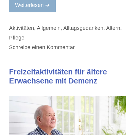
Weiterlesen ➔
Kategorien
Aktivitäten
,
Allgemein
,
Alltagsgedanken
,
Altern
,
Pflege
Schreibe einen Kommentar
Freizeitaktivitäten für ältere
Erwachsene mit Demenz