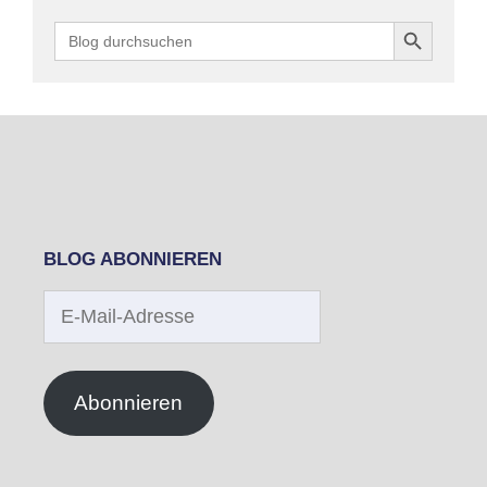
Search Button
Search
for:
BLOG ABONNIEREN
E-
Mail-
Adresse
Abonnieren