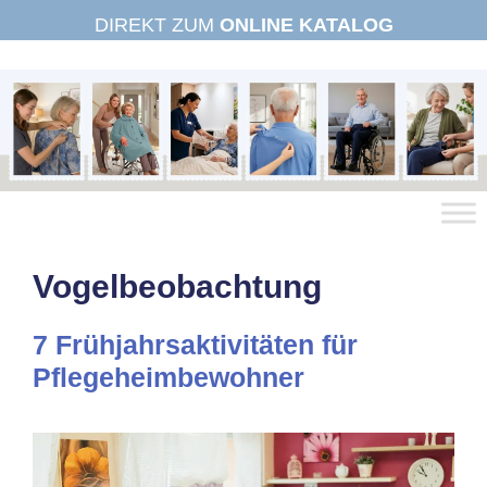
Zum
DIREKT ZUM
ONLINE KATALOG
Inhalt
springen
Vogelbeobachtung
7 Frühjahrsaktivitäten für
Pflegeheimbewohner