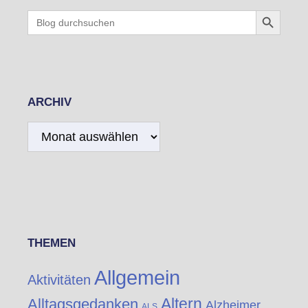
Search Button
Search
for:
ARCHIV
Archiv
THEMEN
Allgemein
Aktivitäten
Altern
Alltagsgedanken
Alzheimer
ALS