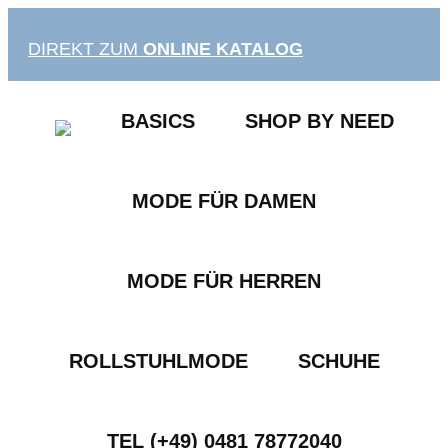
Zum
Inhalt
DIREKT ZUM
ONLINE KATALOG
springen
BASICS
SHOP BY NEED
MODE FÜR DAMEN
MODE FÜR HERREN
ROLLSTUHLMODE
SCHUHE
TEL (+49) 0481 78772040