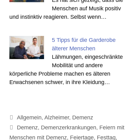
Menschen auf Musik positiv
und instinktiv reagieren. Selbst wenn…
5 Tipps für die Garderobe
älterer Menschen
Lähmungen, eingeschränkte
Mobilität und andere
körperliche Probleme machen es älteren
Erwachsenen schwer, in ihre Kleidung…
Kategorien
Allgemein
,
Alzheimer
,
Demenz
Schlagwörter
Demenz
,
Demenzerkrankungen
,
Feiern mit
Menschen mit Demenz
,
Feiertage
,
Festtag
,