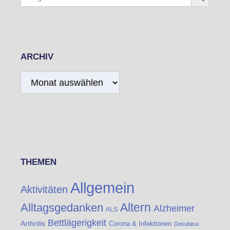
for:
ARCHIV
Archiv
THEMEN
Allgemein
Aktivitäten
Altern
Alltagsgedanken
Alzheimer
ALS
Bettlägerigkeit
Arthritis
Corona & Infektionen
Dekubitus