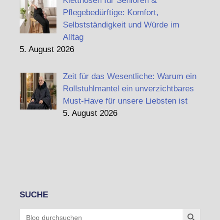
Kletthosen für Senioren &
Pflegebedürftige: Komfort,
Selbstständigkeit und Würde im
Alltag
5. August 2026
Zeit für das Wesentliche: Warum ein
Rollstuhlmantel ein unverzichtbares
Must-Have für unsere Liebsten ist
5. August 2026
SUCHE
Search Button
Search