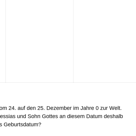
om 24. auf den 25. Dezember im Jahre 0 zur Welt.
 Messias und Sohn Gottes an diesem Datum deshalb
res Geburtsdatum?