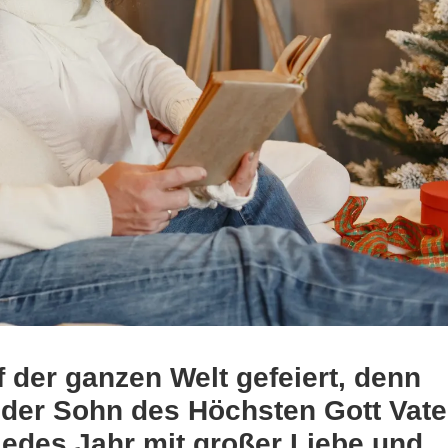
der ganzen Welt gefeiert, denn
der Sohn des Höchsten Gott Vate
jedes Jahr mit großer Liebe und