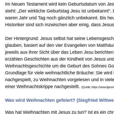
Im Neuen Testament wird kein Geburtsdatum von Jesu
steht: „Der wirkliche Geburtstag Jesu ist unbekannt“
waren Jahr und Tag noch gänzlich unbekannt. Bis heu
Historiker sind sich inzwischen aber einig, dass Je
Der Hintergrund: Jesus selbst hat seine Lebensgesch
glauben, basiert auf den vier Evangelien von Matth
jeweils aus ihrer Sicht über das Leben Jesu berichte
erzählen Geschichten aus der Kindheit von Jesus und
Weihnachtsgeschichte um die Geburt des Sohnes Gottes
Grundlage für viele weihnachtliche Bräuche: Sie wird
nachgespielt, zu Weihnachten vorgelesen und in vielen
einer Weihnachtskrippe nachgestellt.
(Quelle: https://www.lign
Was wird Weihnachten gefeiert? (Siegfried Wittwe
Was hat Weihnachten mit Jesus zu tun? Ist es ein ch