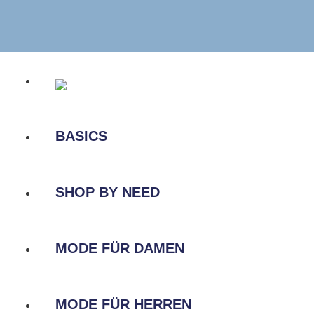
Zum
Inhalt
springen
BASICS
SHOP BY NEED
MODE FÜR DAMEN
MODE FÜR HERREN