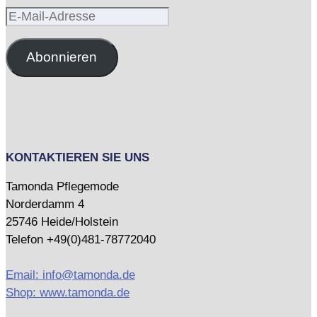
E-
Mail-
Adresse
Abonnieren
KONTAKTIEREN SIE UNS
Tamonda Pflegemode
Norderdamm 4
25746 Heide/Holstein
Telefon +49(0)481-78772040
Email: info@tamonda.de
Shop: www.tamonda.de