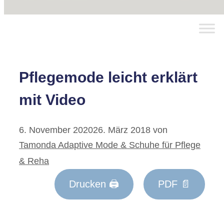
Pflegemode leicht erklärt
mit Video
6. November 2020
26. März 2018
von
Tamonda Adaptive Mode & Schuhe für Pflege
& Reha
Drucken 🖨
PDF 📄