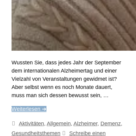
Wussten Sie, dass jedes Jahr der September
dem internationalen Alzheimertag und einer
Vielzahl von Veranstaltungen gewidmet ist?
Aber selbst wenn es noch Monate dauert,
muss man sich dessen bewusst sein, …
Weiterlesen ➔
Kategorien
Aktivitäten
,
Allgemein
,
Alzheimer
,
Demenz
,
Gesundheitsthemen
Schreibe einen