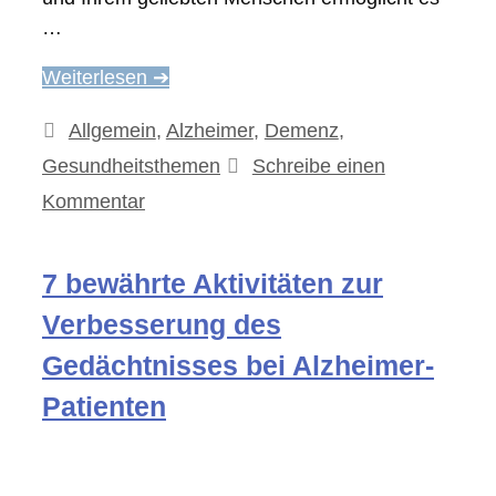
…
Weiterlesen ➔
Kategorien
Allgemein
,
Alzheimer
,
Demenz
,
Gesundheitsthemen
Schreibe einen
Kommentar
7 bewährte Aktivitäten zur
Verbesserung des
Gedächtnisses bei Alzheimer-
Patienten