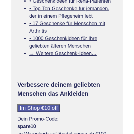
• Geschenkideen für Reha-Patienten
• Top-Ten-Geschenke für jemanden,
der in einem Pflegeheim lebt
• 17 Geschenke für Menschen mit
Arthritis
• 1000 Geschenkideen für Ihre
geliebten älteren Menschen
→ Weitere Geschenk-Ideen…
Verbessere deinem geliebten
Menschen das Ankleiden
Im Shop €10 off
Dein Promo-Code:
spare10
im Warenkorb auf Bestellungen ab €100