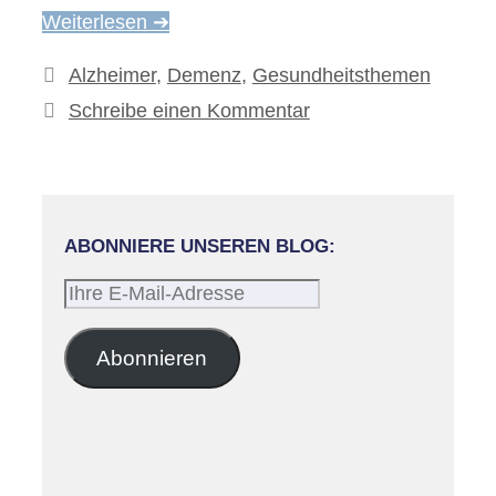
Weiterlesen ➔
Kategorien
Alzheimer
,
Demenz
,
Gesundheitsthemen
Schreibe einen Kommentar
ABONNIERE UNSEREN BLOG:
Ihre
E-
Mail-
Abonnieren
Adresse