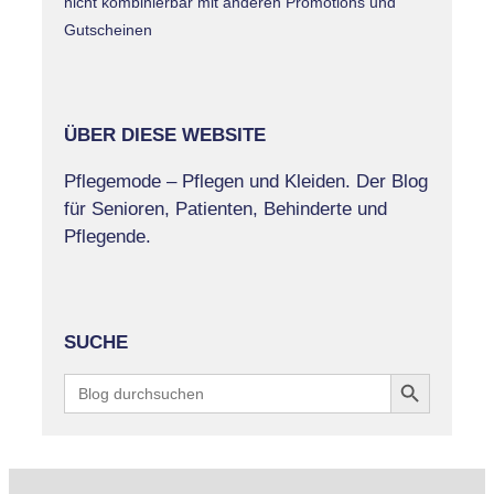
nicht kombinierbar mit anderen Promotions und
Gutscheinen
ÜBER DIESE WEBSITE
Pflegemode – Pflegen und Kleiden. Der Blog
für Senioren, Patienten, Behinderte und
Pflegende.
SUCHE
Search Button
Search
for: