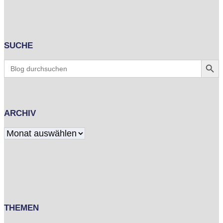
SUCHE
Search Butt
Search
for:
ARCHIV
Archiv
THEMEN