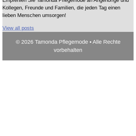
Empfehlen Sie Tamonda Pflegemode an Angehörige und
Kollegen, Freunde und Familien, die jeden Tag einen
lieben Menschen umsorgen!
View all posts
© 2026 Tamonda Pflegemode • Alle Rechte
vorbehalten