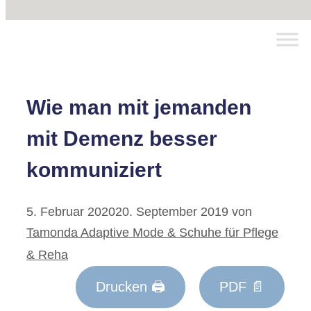
Wie man mit jemanden
mit Demenz besser
kommuniziert
5. Februar 2020
20. September 2019
von
Tamonda Adaptive Mode & Schuhe für Pflege
& Reha
Drucken 🖨
PDF 📄