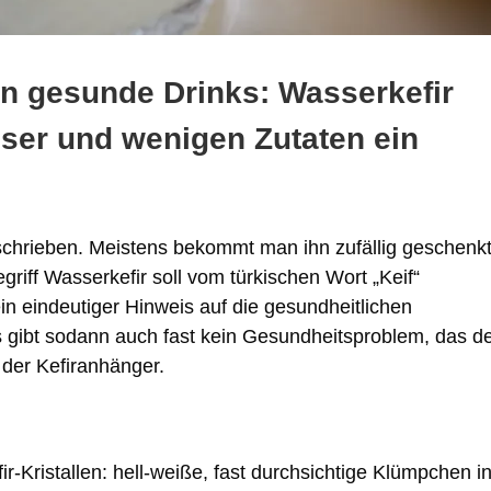
 gesunde Drinks: Wasserkefir
sser und wenigen Zutaten ein
eschrieben. Meistens bekommt man ihn zufällig geschenkt
griff Wasserkefir soll vom türkischen Wort „Keif“
n eindeutiger Hinweis auf die gesundheitlichen
 gibt sodann auch fast kein Gesundheitsproblem, das d
der Kefiranhänger.
r-Kristallen: hell-weiße, fast durchsichtige Klümpchen i