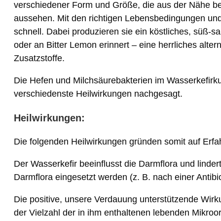
verschiedener Form und Größe, die aus der Nähe bet
aussehen. Mit den richtigen Lebensbedingungen und 
schnell. Dabei produzieren sie ein köstliches, süß
oder an Bitter Lemon erinnert – eine herrliches alt
Zusatzstoffe.
Die Hefen und Milchsäurebakterien im Wasserkefir
verschiedenste Heilwirkungen nachgesagt.
Heilwirkungen:
Die folgenden Heilwirkungen gründen somit auf Erfa
Der Wasserkefir beeinflusst die Darmflora und lind
Darmflora eingesetzt werden (z. B. nach einer Antib
D
ie positive, unsere Verdauung unterstützende Wirku
der Vielzahl der in ihm enthaltenen lebenden Mikroo