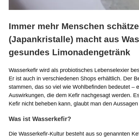
Immer mehr Menschen schätzen
(Japankristalle) macht aus Wa
gesundes Limonadengetränk
Wasserkefir wird als probiotisches Lebenselexier b
Er ist auch in verschiedenen Shops erhältlich. Der Be
stammen, das so viel wie Wohlbefinden bedeutet – ei
Auswirkungen, die dem Kefir nachgesagt werden. Es
Kefir nicht beheben kann, glaubt man den Aussagen 
Was ist Wasserkefir?
Die Wasserkefir-Kultur besteht aus so genannten Kefi