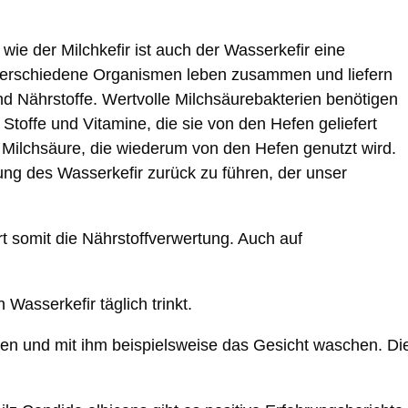
 der Milchkefir ist auch der Wasserkefir eine
Verschiedene Organismen leben zusammen und liefern
nd Nährstoffe. Wertvolle Milchsäurebakterien benötigen
Stoffe und Vitamine, die sie von den Hefen geliefert
ilchsäure, die wiederum von den Hefen genutzt wird.
ung des Wasserkefir zurück zu führen, der unser
rt somit die Nährstoffverwertung. Auch auf
Wasserkefir täglich trinkt.
n und mit ihm beispielsweise das Gesicht waschen. Di