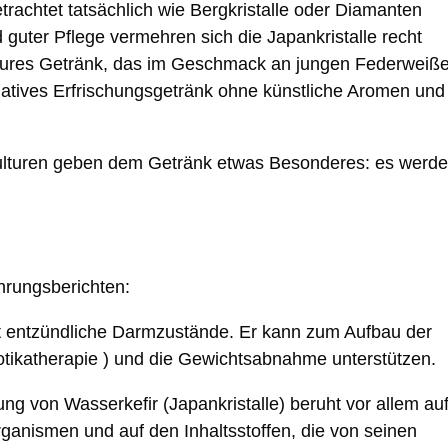
rachtet tatsächlich wie Bergkristalle oder Diamanten
guter Pflege vermehren sich die Japankristalle recht
-saures Getränk, das im Geschmack an jungen Federweiß
ernatives Erfrischungsgetränk ohne künstliche Aromen und
kulturen geben dem Getränk etwas Besonderes: es werd
hrungsberichten:
ert entzündliche Darmzustände. Er kann zum Aufbau der
iotikatherapie ) und die Gewichtsabnahme unterstützen.
ng von Wasserkefir (Japankristalle) beruht vor allem au
rganismen und auf den Inhaltsstoffen, die von seinen