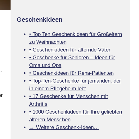
Geschenkideen
• Top Ten Geschenkideen für Großeltern
zu Weihnachten
• Geschenkideen für alternde Väter
• Geschenke für Senioren – Ideen für
Oma und Opa
.
• Geschenkideen für Reha-Patienten
• Top-Ten-Geschenke für jemanden, der
in einem Pflegeheim lebt
er
• 17 Geschenke für Menschen mit
Arthritis
• 1000 Geschenkideen für Ihre geliebten
älteren Menschen
→ Weitere Geschenk-Ideen…
n