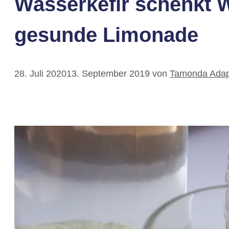
Wasserkefir schenkt W
gesunde Limonade
28. Juli 2020
13. September 2019
von
Tamonda Adapt