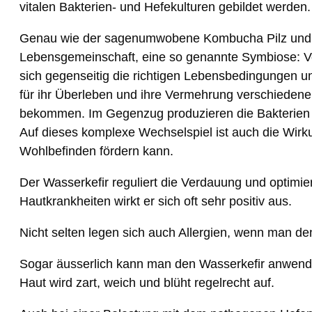
vitalen Bakterien- und Hefekulturen gebildet werden.
Genau wie der sagenumwobene Kombucha Pilz und wie
Lebensgemeinschaft, eine so genannte Symbiose: 
sich gegenseitig die richtigen Lebensbedingungen u
für ihr Überleben und ihre Vermehrung verschiedene 
bekommen. Im Gegenzug produzieren die Bakterien M
Auf dieses komplexe Wechselspiel ist auch die Wirk
Wohlbefinden fördern kann.
Der Wasserkefir reguliert die Verdauung und optimie
Hautkrankheiten wirkt er sich oft sehr positiv aus.
Nicht selten legen sich auch Allergien, wenn man den 
Sogar äusserlich kann man den Wasserkefir anwende
Haut wird zart, weich und blüht regelrecht auf.