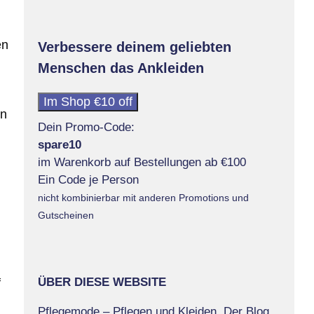
en
Verbessere deinem geliebten
Menschen das Ankleiden
Im Shop €10 off
en
Dein Promo-Code:
spare10
im Warenkorb auf Bestellungen ab €100
Ein Code je Person
nicht kombinierbar mit anderen Promotions und
Gutscheinen
ÜBER DIESE WEBSITE
f
Pflegemode – Pflegen und Kleiden. Der Blog