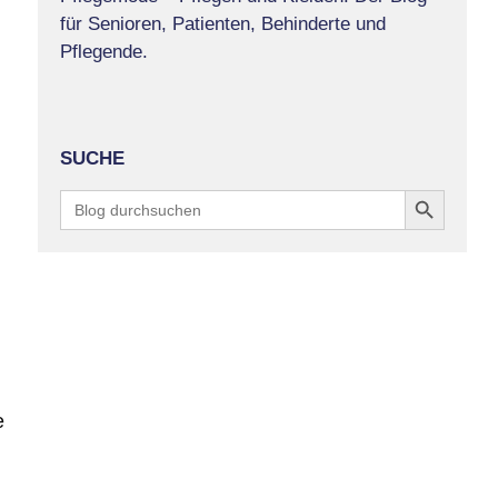
für Senioren, Patienten, Behinderte und
Pflegende.
SUCHE
Search Button
Search
for:
e