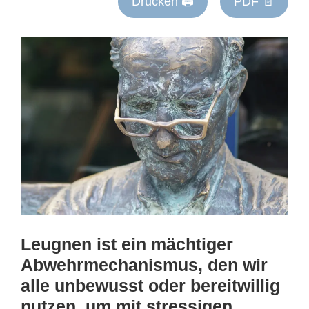
Drucken 🖨
PDF 📄
Leugnen ist ein mächtiger
Abwehrmechanismus, den wir
alle unbewusst oder bereitwillig
nutzen, um mit stressigen