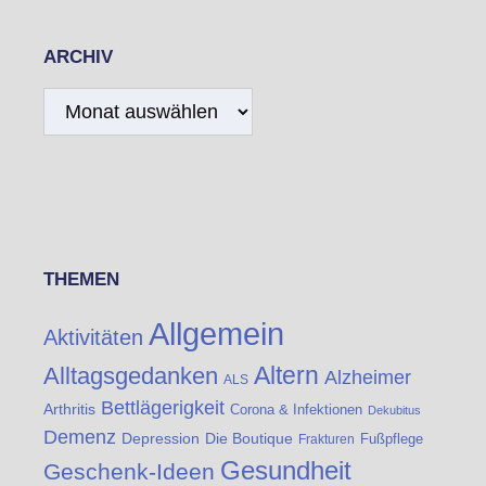
ARCHIV
Archiv
THEMEN
Allgemein
Aktivitäten
Altern
Alltagsgedanken
Alzheimer
ALS
Bettlägerigkeit
Arthritis
Corona & Infektionen
Dekubitus
Demenz
Die Boutique
Depression
Fußpflege
Frakturen
Gesundheit
Geschenk-Ideen