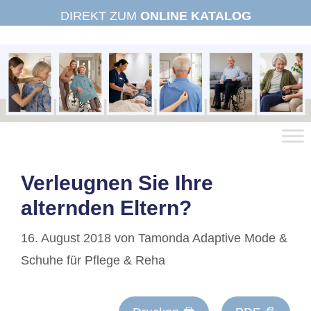
Zum
DIREKT ZUM
ONLINE KATALOG
Inhalt
springen
Verleugnen Sie Ihre
alternden Eltern?
16. August 2018
von
Tamonda Adaptive Mode &
Schuhe für Pflege & Reha