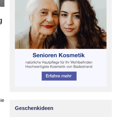
g
ie
Geschenkideen