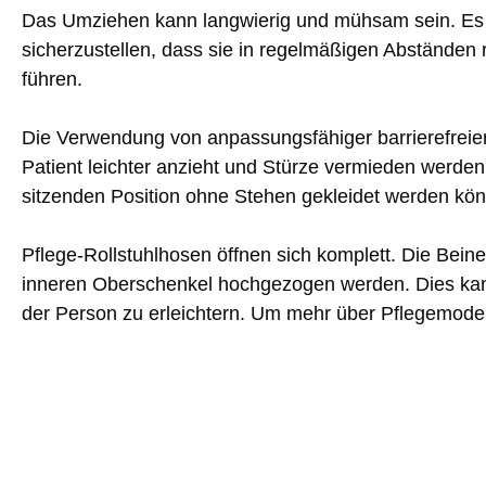
Das Umziehen kann langwierig und mühsam sein. Es i
sicherzustellen, dass sie in regelmäßigen Abständen
führen.
Die Verwendung von anpassungsfähiger barrierefreier
Patient leichter anzieht und Stürze vermieden werden.
sitzenden Position ohne Stehen gekleidet werden kö
Pflege-Rollstuhlhosen öffnen sich komplett. Die Bein
inneren Oberschenkel hochgezogen werden. Dies kan
der Person zu erleichtern. Um mehr über Pflegemode z