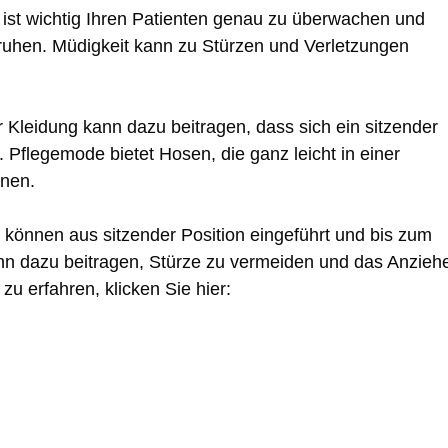
st wichtig Ihren Patienten genau zu überwachen und
 ruhen. Müdigkeit kann zu Stürzen und Verletzungen
 Kleidung kann dazu beitragen, dass sich ein sitzender
 Pflegemode bietet Hosen, die ganz leicht in einer
nnen.
e können aus sitzender Position eingeführt und bis zum
n dazu beitragen, Stürze zu vermeiden und das Anzieh
u erfahren, klicken Sie hier: