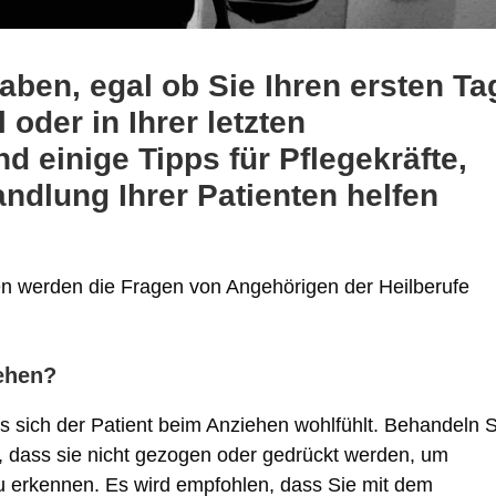
aben, egal ob Sie Ihren ersten Ta
oder in Ihrer letzten
d einige Tipps für Pflegekräfte,
andlung Ihrer Patienten helfen
en werden die Fragen von Angehörigen der Heilberufe
iehen?
ss sich der Patient beim Anziehen wohlfühlt. Behandeln S
en, dass sie nicht gezogen oder gedrückt werden, um
erkennen. Es wird empfohlen, dass Sie mit dem