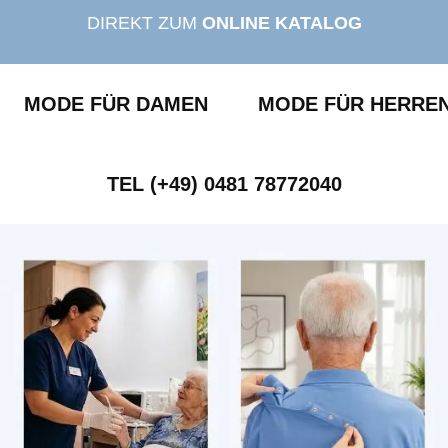
DIREKT ZUM
ONLINE KATALOG
MODE FÜR DAMEN
MODE FÜR HERRE
TEL (+49) 0481 78772040