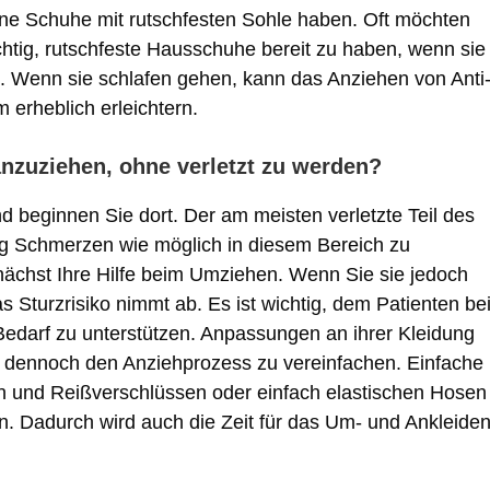
ene Schuhe mit rutschfesten Sohle haben. Oft möchten
chtig, rutschfeste Hausschuhe bereit zu haben, wenn sie
 Wenn sie schlafen gehen, kann das Anziehen von Anti
erheblich erleichtern.
anzuziehen, ohne verletzt zu werden?
 beginnen Sie dort. Der am meisten verletzte Teil des
ig Schmerzen wie möglich in diesem Bereich zu
ächst Ihre Hilfe beim Umziehen. Wenn Sie sie jedoch
das Sturzrisiko nimmt ab. Es ist wichtig, dem Patienten b
Bedarf zu unterstützen. Anpassungen an ihrer Kleidung
r dennoch den Anziehprozess zu vereinfachen. Einfache
 und Reißverschlüssen oder einfach elastischen Hosen
n. Dadurch wird auch die Zeit für das Um- und Ankleide