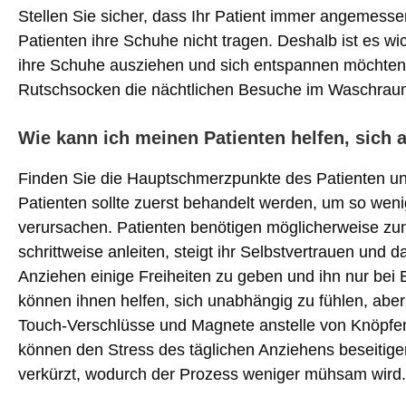
Stellen Sie sicher, dass Ihr Patient immer angemess
Patienten ihre Schuhe nicht tragen. Deshalb ist es wi
ihre Schuhe ausziehen und sich entspannen möchten.
Rutschsocken die nächtlichen Besuche im Waschraum 
Wie kann ich meinen Patienten helfen, sich 
Finden Sie die Hauptschmerzpunkte des Patienten und
Patienten sollte zuerst behandelt werden, um so wen
verursachen. Patienten benötigen möglicherweise zun
schrittweise anleiten, steigt ihr Selbstvertrauen und 
Anziehen einige Freiheiten zu geben und ihn nur bei 
können ihnen helfen, sich unabhängig zu fühlen, abe
Touch-Verschlüsse und Magnete anstelle von Knöpfen
können den Stress des täglichen Anziehens beseitige
verkürzt, wodurch der Prozess weniger mühsam wird.