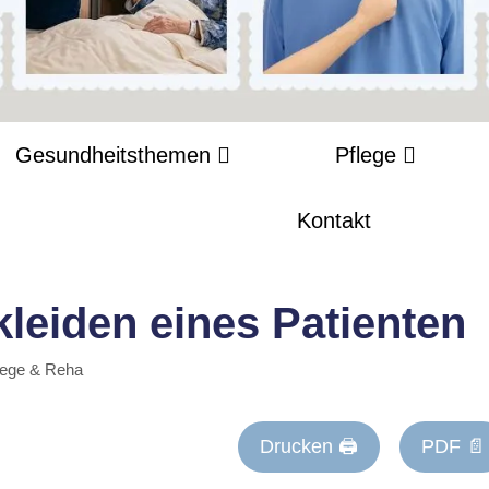
Gesundheitsthemen
Pflege
Kontakt
leiden eines Patienten
lege & Reha
Drucken 🖨
PDF 📄