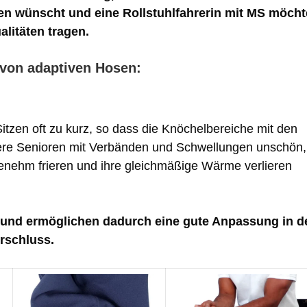
den wünscht und eine Rollstuhlfahrerin mit MS möcht
litäten tragen.
von adaptiven Hosen:
zen oft zu kurz, so dass die Knöchelbereiche mit den
tere Senioren mit Verbänden und Schwellungen unschön,
enehm frieren und ihre gleichmäßige Wärme verlieren
 und ermöglichen dadurch eine gute Anpassung in d
rschluss.