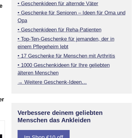
• Geschenkideen für alternde Väter
e
• Geschenke für Senioren – Ideen für Oma und
Opa
• Geschenkideen für Reha-Patienten
• Top-Ten-Geschenke für jemanden, der in
einem Pflegeheim lebt
• 17 Geschenke für Menschen mit Arthritis
• 1000 Geschenkideen für Ihre geliebten
älteren Menschen
→ Weitere Geschenk-Ideen…
er
Verbessere deinem geliebten
Menschen das Ankleiden
Im Shop €10 off