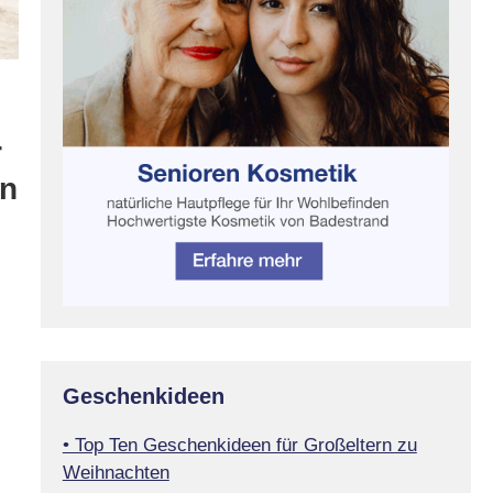
r
en
Geschenkideen
• Top Ten Geschenkideen für Großeltern zu
Weihnachten