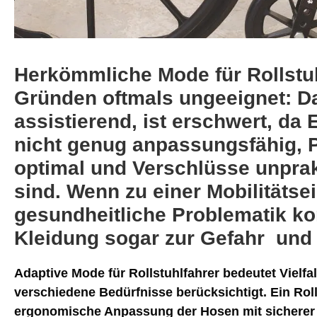
Herkömmliche Mode für Rollstuh
Gründen oftmals ungeeignet:
Da
assistierend, ist erschwert, da E
nicht genug anpassungsfähig, P
optimal und Verschlüsse unprak
sind. Wenn zu einer Mobilitäts
gesundheitliche Problematik 
Kleidung sogar zur Gefahr und 
Adaptive Mode für Rollstuhlfahrer bedeutet Vielfa
verschiedene Bedürfnisse berücksichtigt. Ein Rol
ergonomische Anpassung der Hosen mit sicherer 