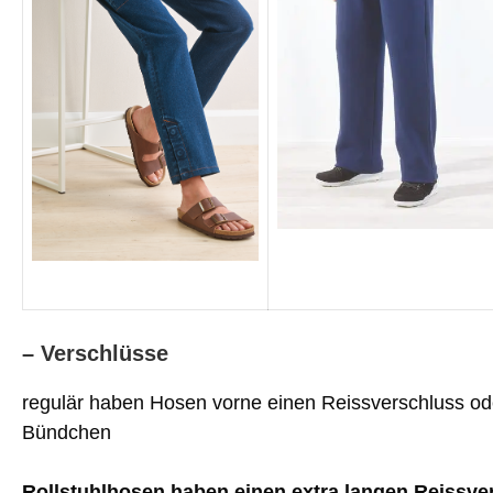
– Verschlüsse
regulär haben Hosen vorne einen Reissverschluss 
Bündchen
Rollstuhlhosen haben einen extra langen Reissve