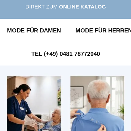
DIREKT ZUM
ONLINE KATALOG
MODE FÜR DAMEN
MODE FÜR HERRE
TEL (+49) 0481 78772040