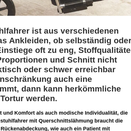
lfahrer ist aus verschiedenen
s Ankleiden, ob selbständig ode
instiege oft zu eng, Stoffqualität
roportionen und Schnitt nicht
tisch oder schwer erreichbar
einschränkung auch eine
kommt, dann kann herkömmliche
Tortur werden.
lt und Komfort als auch modische Individualität, die
lstuhlfahrer mit Querschnittslähmung braucht die
Rückenabdeckung, wie auch ein Patient mit