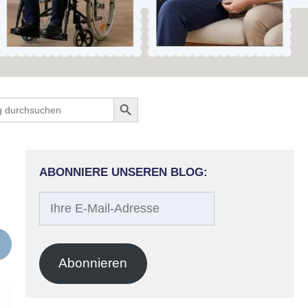
Search Button
ch
ABONNIERE UNSEREN BLOG:
Ihre
E-
Mail-
Adresse
Abonnieren