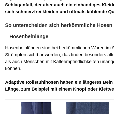
Schlaganfall, der aber auch ein einhändiges Klei
sich schmerzfrei kleiden und oftmals kühlende Qua
So unterscheiden sich herkömmliche Hosen 
– Hosenbeinlänge
Hosenbeinlängen sind bei herkömmlichen Waren im Sit
Strümpfen sichtbar werden, das finden besonders äl
als auch Menschen mit Kälteempfindlichkeiten unang
können.
Adaptive Rollstuhlhosen haben ein längeres Bein
Länge, zum Beispiel mit einem Knopf oder Klettve