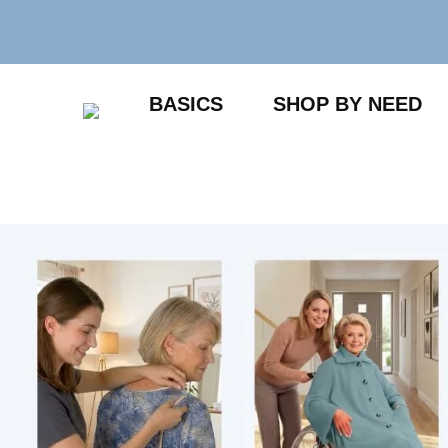
Zum
Inhalt
springen
BASICS
SHOP BY NEED