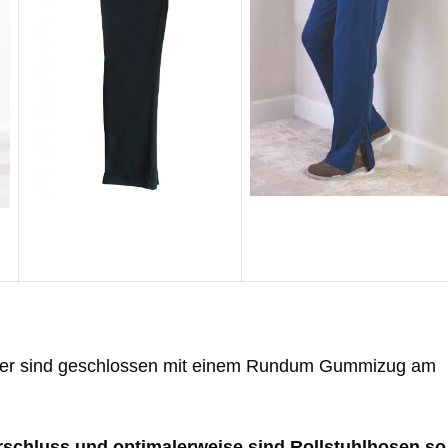
oder sind geschlossen mit einem Rundum Gummizug am
rschluss und optimalerweise sind Rollstuhlhosen so