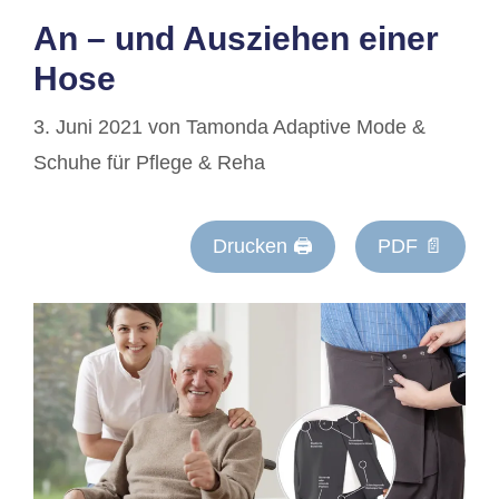
An – und Ausziehen einer
Hose
3. Juni 2021
von
Tamonda Adaptive Mode &
Schuhe für Pflege & Reha
Drucken 🖨
PDF 📄