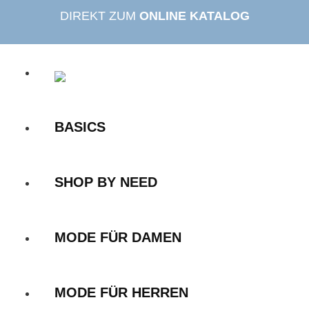
Zum
DIREKT ZUM
ONLINE KATALOG
Inhalt
springen
BASICS
SHOP BY NEED
MODE FÜR DAMEN
MODE FÜR HERREN