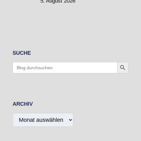
5. August 2026
SUCHE
Search Button
Search
for:
ARCHIV
Archiv