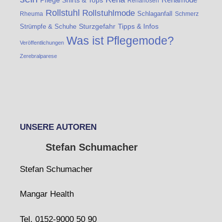
Rehahosen
Rollstuhl
Rollstuhlmode
Schlaganfall
Rheuma
Schmerz
Strümpfe & Schuhe
Sturzgefahr
Tipps & Infos
Was ist Pflegemode?
Veröffentlichungen
Zerebralparese
UNSERE AUTOREN
Stefan Schumacher
Stefan Schumacher
Mangar Health
Tel. 0152-9000 50 90