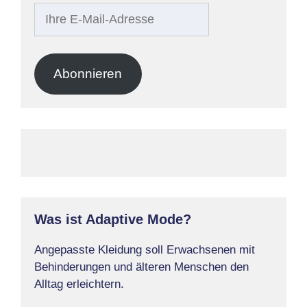
Ihre
E-
Mail-
Adresse
Abonnieren
Was ist Adaptive Mode?
Angepasste Kleidung soll Erwachsenen mit
Behinderungen und älteren Menschen den
Alltag erleichtern.