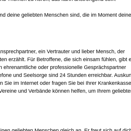
und deine geliebten Menschen sind, die im Moment dein
nsprechpartner, ein Vertrauter und lieber Mensch, der
en erzählt. Für Betroffene, die sich einsam fühlen, gibt 
ch ehrenamtliche oder professionelle Gesprächspartner
lefone und Seelsorge sind 24 Stunden erreichbar. Auskun
en Sie im Internet oder fragen Sie bei Ihrer Krankenkass
 Vereine und Verbände können helfen, um Ihrem geliebte
inen geliebten Menschen gleich an. Er freut sich auf dic