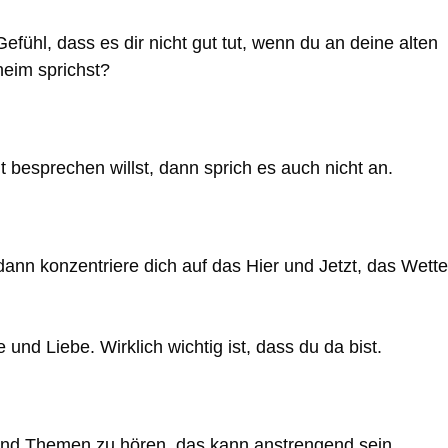
Gefühl, dass es dir nicht gut tut, wenn du an deine alten
heim sprichst?
 besprechen willst, dann sprich es auch nicht an.
ann konzentriere dich auf das Hier und Jetzt, das Wette
und Liebe. Wirklich wichtig ist, dass du da bist.
und Themen zu hören, das kann anstrengend sein.