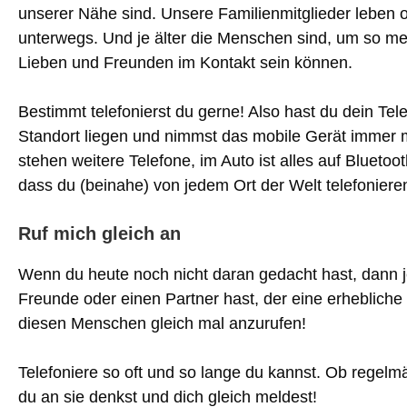
unserer Nähe sind. Unsere Familienmitglieder leben of
unterwegs. Und je älter die Menschen sind, um so meh
Lieben und Freunden im Kontakt sein können.
Bestimmt telefonierst du gerne! Also hast du dein Te
Standort liegen und nimmst das mobile Gerät immer m
stehen weitere Telefone, im Auto ist alles auf Bluetoot
dass du (beinahe) von jedem Ort der Welt telefoniere
Ruf mich gleich an
Wenn du heute noch nicht daran gedacht hast, dann jet
Freunde oder einen Partner hast, der eine erhebliche Z
diesen Menschen gleich mal anzurufen!
Telefoniere so oft und so lange du kannst. Ob regelm
du an sie denkst und dich gleich meldest!