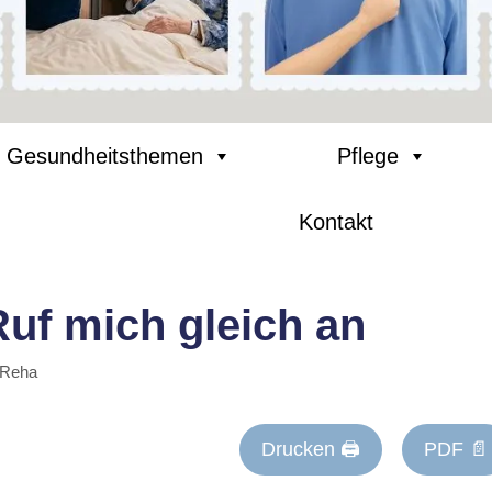
Gesundheitsthemen
Pflege
Kontakt
Ruf mich gleich an
 Reha
Drucken 🖨
PDF 📄