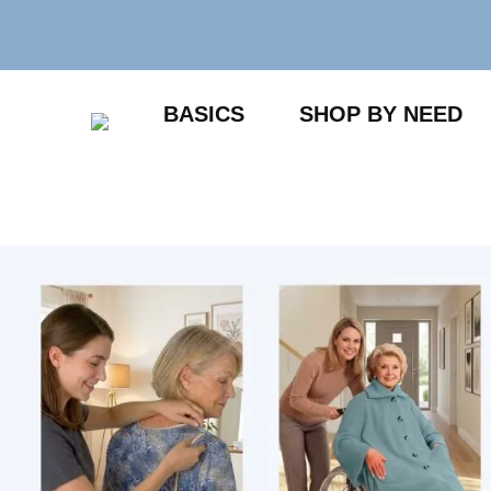
Zum
Inhalt
springen
BASICS
SHOP BY NEED