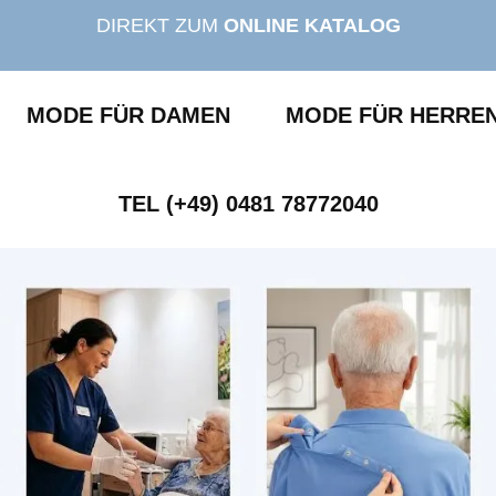
DIREKT ZUM
ONLINE KATALOG
MODE FÜR DAMEN
MODE FÜR HERRE
TEL (+49) 0481 78772040