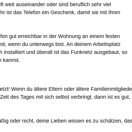
t weit auseinander oder sind beruflich sehr viel
r ist das Telefon ein Geschenk, damit sie mit ihren
lefon gut erreichbar in der Wohnung an einem festen
it, wenn du unterwegs bist. An deinem Arbeitsplatz
h installiert und überall ist das Funknetz ausgebaut, so
n kannst.
zt! Wenn du ältere Eltern oder ältere Familienmitgliede
eit des Tages mit sich selbst verbringt, dann ist es gut,
äßig oder nicht, deine Lieben wissen es zu schätzen, da