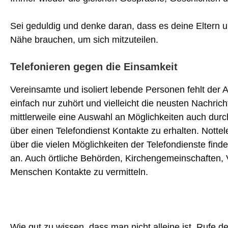
Sei geduldig und denke daran, dass es deine Eltern 
Nähe brauchen, um sich mitzuteilen.
Telefonieren gegen die Einsamkeit
Vereinsamte und isoliert lebende Personen fehlt der A
einfach nur zuhört und vielleicht die neusten Nachricht
mittlerweile eine Auswahl an Möglichkeiten auch dur
über einen Telefondienst Kontakte zu erhalten. Notte
über die vielen Möglichkeiten der Telefondienste find
an. Auch örtliche Behörden, Kirchengemeinschaften,
Menschen Kontakte zu vermitteln.
Wie gut zu wissen, dass man nicht alleine ist. Rufe de