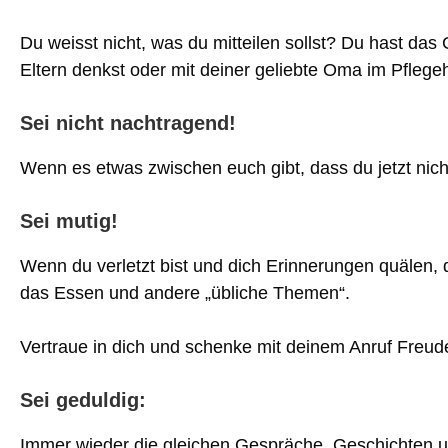
Du weisst nicht, was du mitteilen sollst? Du hast das 
Eltern denkst oder mit deiner geliebte Oma im Pflege
Sei nicht nachtragend!
Wenn es etwas zwischen euch gibt, dass du jetzt nicht
Sei mutig!
Wenn du verletzt bist und dich Erinnerungen quälen, d
das Essen und andere „übliche Themen“.
Vertraue in dich und schenke mit deinem Anruf Freude 
Sei geduldig:
Immer wieder die gleichen Gespräche, Geschichten 