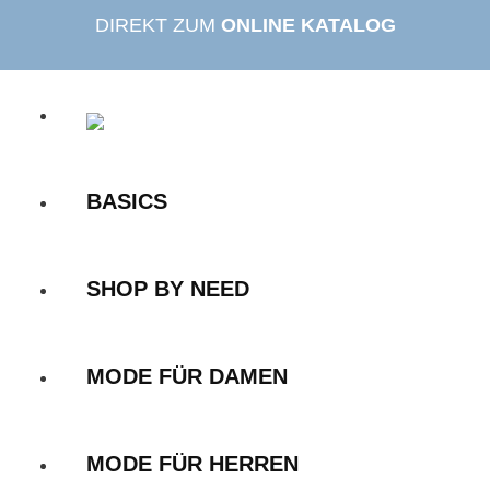
Zum
DIREKT ZUM
ONLINE KATALOG
Inhalt
springen
BASICS
SHOP BY NEED
MODE FÜR DAMEN
MODE FÜR HERREN