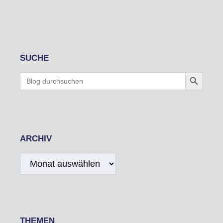
SUCHE
Search Button
Search
for:
ARCHIV
Archiv
THEMEN