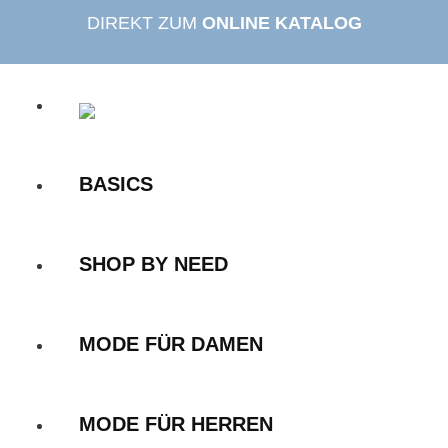
Zum
DIREKT ZUM
ONLINE KATALOG
Inhalt
springen
BASICS
SHOP BY NEED
MODE FÜR DAMEN
MODE FÜR HERREN