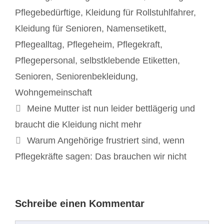
Pflegebedürftige
,
Kleidung für Rollstuhlfahrer
,
Kleidung für Senioren
,
Namensetikett
,
Pflegealltag
,
Pflegeheim
,
Pflegekraft
,
Pflegepersonal
,
selbstklebende Etiketten
,
Senioren
,
Seniorenbekleidung
,
Wohngemeinschaft
Beitrags-
Meine Mutter ist nun leider bettlägerig und
Navigation
braucht die Kleidung nicht mehr
Warum Angehörige frustriert sind, wenn
Pflegekräfte sagen: Das brauchen wir nicht
Schreibe einen Kommentar