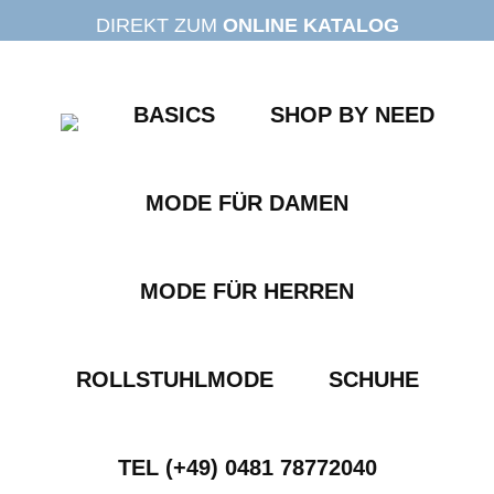
Zum
DIREKT ZUM
ONLINE KATALOG
Inhalt
springen
BASICS
SHOP BY NEED
MODE FÜR DAMEN
MODE FÜR HERREN
ROLLSTUHLMODE
SCHUHE
TEL (+49) 0481 78772040