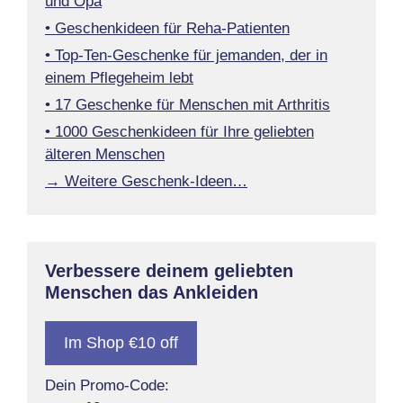
und Opa
• Geschenkideen für Reha-Patienten
• Top-Ten-Geschenke für jemanden, der in
einem Pflegeheim lebt
• 17 Geschenke für Menschen mit Arthritis
• 1000 Geschenkideen für Ihre geliebten
älteren Menschen
→ Weitere Geschenk-Ideen…
Verbessere deinem geliebten
Menschen das Ankleiden
Im Shop €10 off
Dein Promo-Code: