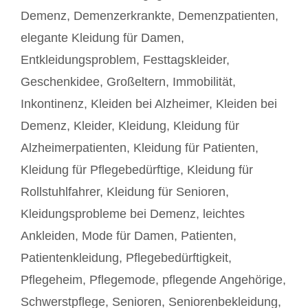
Demenz
,
Demenzerkrankte
,
Demenzpatienten
,
elegante Kleidung für Damen
,
Entkleidungsproblem
,
Festtagskleider
,
Geschenkidee
,
Großeltern
,
Immobilität
,
Inkontinenz
,
Kleiden bei Alzheimer
,
Kleiden bei
Demenz
,
Kleider
,
Kleidung
,
Kleidung für
Alzheimerpatienten
,
Kleidung für Patienten
,
Kleidung für Pflegebedürftige
,
Kleidung für
Rollstuhlfahrer
,
Kleidung für Senioren
,
Kleidungsprobleme bei Demenz
,
leichtes
Ankleiden
,
Mode für Damen
,
Patienten
,
Patientenkleidung
,
Pflegebedürftigkeit
,
Pflegeheim
,
Pflegemode
,
pflegende Angehörige
,
Schwerstpflege
,
Senioren
,
Seniorenbekleidung
,