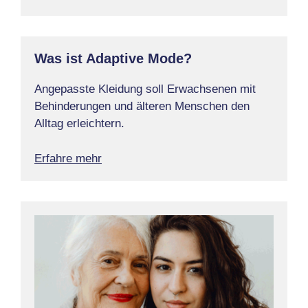
Was ist Adaptive Mode?
Angepasste Kleidung soll Erwachsenen mit
Behinderungen und älteren Menschen den
Alltag erleichtern.
Erfahre mehr