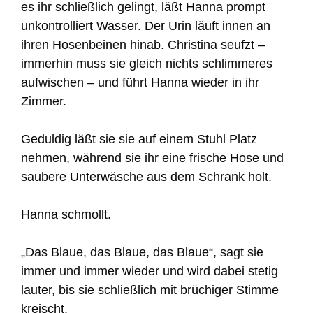
es ihr schließlich gelingt, läßt Hanna prompt
unkontrolliert Wasser. Der Urin läuft innen an
ihren Hosenbeinen hinab. Christina seufzt –
immerhin muss sie gleich nichts schlimmeres
aufwischen – und führt Hanna wieder in ihr
Zimmer.
Geduldig läßt sie sie auf einem Stuhl Platz
nehmen, während sie ihr eine frische Hose und
saubere Unterwäsche aus dem Schrank holt.
Hanna schmollt.
„Das Blaue, das Blaue, das Blaue“, sagt sie
immer und immer wieder und wird dabei stetig
lauter, bis sie schließlich mit brüchiger Stimme
kreischt.